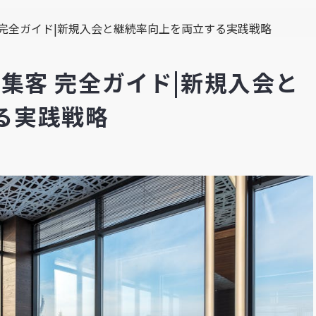
客 完全ガイド|新規入会と継続率向上を両立する実践戦略
ム集客 完全ガイド|新規入会と
る実践戦略