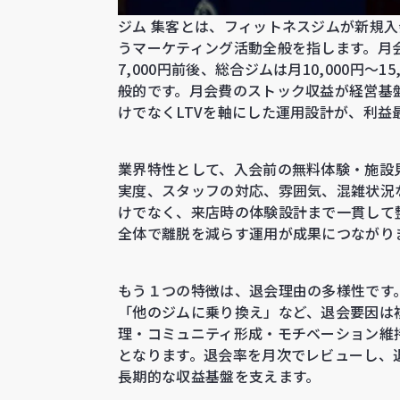
ジム 集客とは、フィットネスジムが新規
うマーケティング活動全般を指します。月会費
7,000円前後、総合ジムは月10,000円〜1
般的です。月会費のストック収益が経営基
けでなくLTVを軸にした運用設計が、利益
業界特性として、入会前の無料体験・施設
実度、スタッフの対応、雰囲気、混雑状況な
けでなく、来店時の体験設計まで一貫して
全体で離脱を減らす運用が成果につながり
もう１つの特徴は、退会理由の多様性です
「他のジムに乗り換え」など、退会要因は
理・コミュニティ形成・モチベーション維
となります。退会率を月次でレビューし、
長期的な収益基盤を支えます。