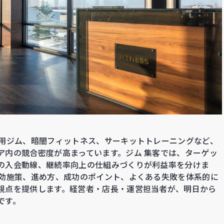
専用ジム、暗闇フィットネス、サーキットトレーニングなど、
ア内の競合密度が高まっています。ジム 集客では、ターゲッ
の入会動線、継続率向上の仕組みづくりが利益率を分けま
有効施策、進め方、成功のポイント、よくある失敗を体系的に
視点を提供します。経営者・店長・運営担当者が、明日から
です。