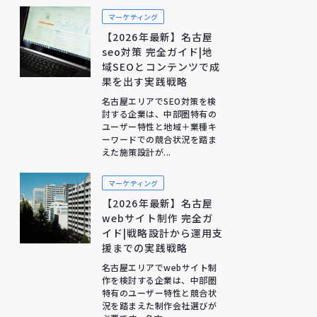
マーケティング
【2026年最新】名古屋
seo対策 完全ガイド|地
域SEOとコンテンツで成
果を出す実践戦略
名古屋エリアでSEO対策を検
討する企業は、中部圏特有の
ユーザー特性と地域＋業種キ
ーワードでの競合状況を踏ま
えた施策設計が...
マーケティング
【2026年最新】名古屋
webサイト制作 完全ガ
イド|戦略設計から運用支
援までの実践戦略
名古屋エリアでwebサイト制
作を検討する企業は、中部圏
特有のユーザー特性と競合状
況を踏まえた制作会社選びが