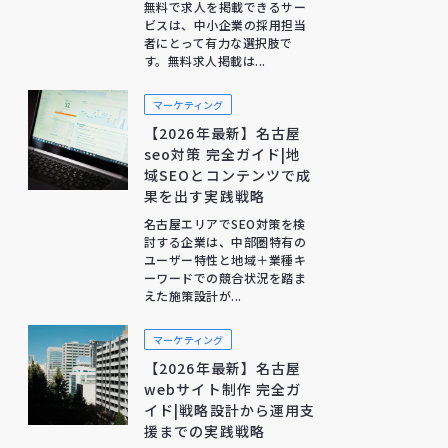
無料で求人を掲載できるサー
ビスは、中小企業の採用担当
者にとって有力な選択肢で
す。無料求人掲載は...
マーケティング
【2026年最新】名古屋
seo対策 完全ガイド|地
域SEOとコンテンツで成
果を出す実践戦略
名古屋エリアでSEO対策を検
討する企業は、中部圏特有の
ユーザー特性と地域＋業種キ
ーワードでの競合状況を踏ま
えた施策設計が...
マーケティング
【2026年最新】名古屋
webサイト制作 完全ガ
イド|戦略設計から運用支
援までの実践戦略