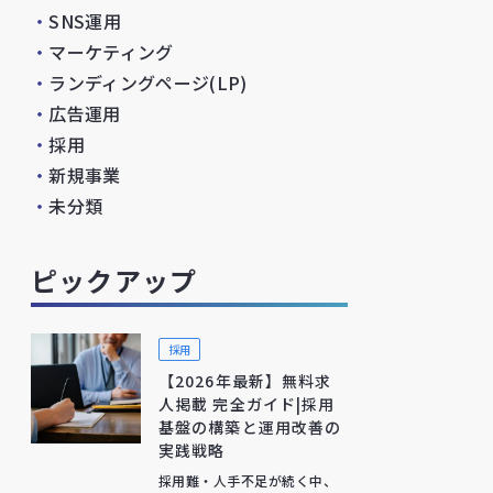
・
SNS運用
・
マーケティング
・
ランディングページ(LP)
・
広告運用
・
採用
・
新規事業
・
未分類
ピックアップ
採用
【2026年最新】無料求
人掲載 完全ガイド|採用
基盤の構築と運用改善の
実践戦略
採用難・人手不足が続く中、