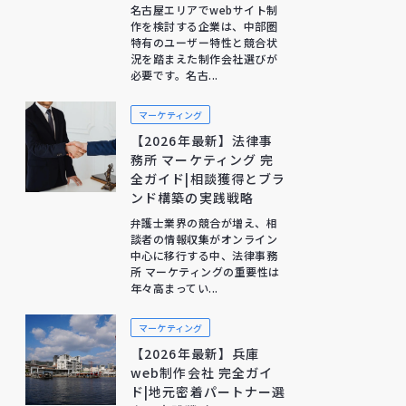
名古屋エリアでwebサイト制
作を検討する企業は、中部圏
特有のユーザー特性と競合状
況を踏まえた制作会社選びが
必要です。名古...
マーケティング
【2026年最新】法律事
務所 マーケティング 完
全ガイド|相談獲得とブラ
ンド構築の実践戦略
弁護士業界の競合が増え、相
談者の情報収集がオンライン
中心に移行する中、法律事務
所 マーケティングの重要性は
年々高まってい...
マーケティング
【2026年最新】兵庫
web制作会社 完全ガイ
ド|地元密着パートナー選