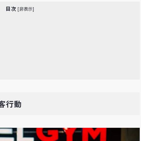
目次
[
非表示
]
客行動