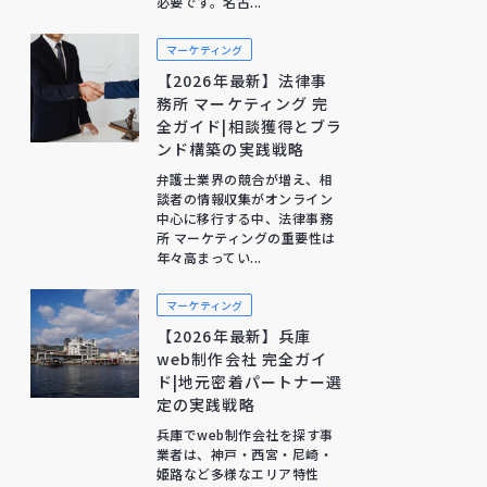
必要です。名古...
マーケティング
【2026年最新】法律事
務所 マーケティング 完
全ガイド|相談獲得とブラ
ンド構築の実践戦略
弁護士業界の競合が増え、相
談者の情報収集がオンライン
中心に移行する中、法律事務
所 マーケティングの重要性は
年々高まってい...
マーケティング
【2026年最新】兵庫
web制作会社 完全ガイ
ド|地元密着パートナー選
定の実践戦略
兵庫でweb制作会社を探す事
業者は、神戸・西宮・尼崎・
姫路など多様なエリア特性