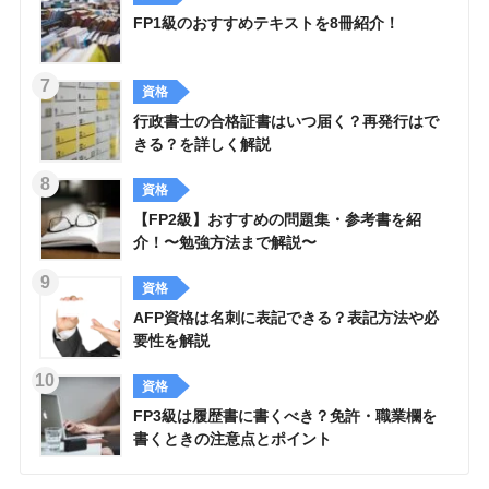
FP1級のおすすめテキストを8冊紹介！
資格
行政書士の合格証書はいつ届く？再発行はで
きる？を詳しく解説
資格
【FP2級】おすすめの問題集・参考書を紹
介！〜勉強方法まで解説〜
資格
AFP資格は名刺に表記できる？表記方法や必
要性を解説
資格
FP3級は履歴書に書くべき？免許・職業欄を
書くときの注意点とポイント