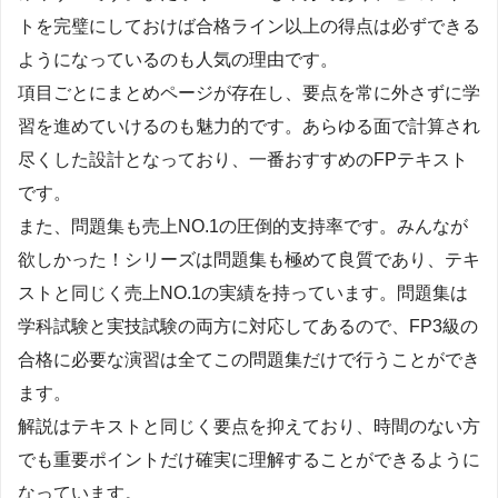
トを完璧にしておけば合格ライン以上の得点は必ずできる
ようになっているのも人気の理由です。
項目ごとにまとめページが存在し、要点を常に外さずに学
習を進めていけるのも魅力的です。あらゆる面で計算され
尽くした設計となっており、一番おすすめのFPテキスト
です。
また、問題集も売上NO.1の圧倒的支持率です。みんなが
欲しかった！シリーズは問題集も極めて良質であり、テキ
ストと同じく売上NO.1の実績を持っています。問題集は
学科試験と実技試験の両方に対応してあるので、FP3級の
合格に必要な演習は全てこの問題集だけで行うことができ
ます。
解説はテキストと同じく要点を抑えており、時間のない方
でも重要ポイントだけ確実に理解することができるように
なっています。