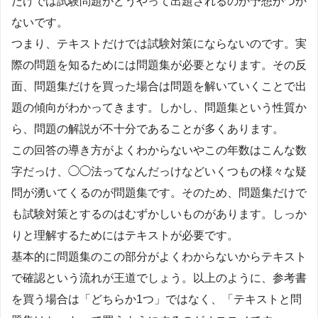
だけでは試験問題がどうやって出題されるのか予想がつか
ないです。
つまり、テキストだけでは試験対策にならないのです。実
際の問題を知るためには問題集が必要となります。その反
面、問題集だけを買った場合は問題を解いていくことで出
題の傾向がわかってきます。しかし、問題集という性質か
ら、問題の解説が不十分であることが多くあります。
この回答の導き方がよくわからないやこの年数はこんな数
字だっけ、◯◯法ってなんだっけなどいくつもの様々な疑
問が湧いてくるのが問題集です。そのため、問題集だけで
も試験対策とするのはむずかしいものがあります。しっか
りと理解するためにはテキストが必要です。
基本的に問題集のこの部分がよくわからないからテキスト
で確認という流れが王道でしょう。以上のように、参考書
を買う場合は「どちらか1つ」ではなく、「テキストと問