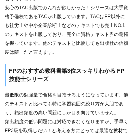
安心のTAC出版でみんなが欲しかった！シリーズは大手資
格予備校であるTACが出版しています。TACはFP以外に
も社労士や中小企業診断士などのテキストでも売上NO.1
のテキストを出版しており、完全に資格テキスト界の覇権
を握っています。他のテキストと比較しても出版社の信頼
度は随一だと言えます。
FPのおすすめ教科書第3位スッキリわかる FP
技能士シリーズ
最低限の勉強量で合格を目指せるようになっています。他
のテキストと比べても特に学習範囲の絞り方が大胆であ
り、頻出頻度の高い問題にしか目を向けていません。
頻出頻度の低い問題には対応できなくなりますが、手早く
FP3級を取得したい！と考える方にとっては最適な教材で