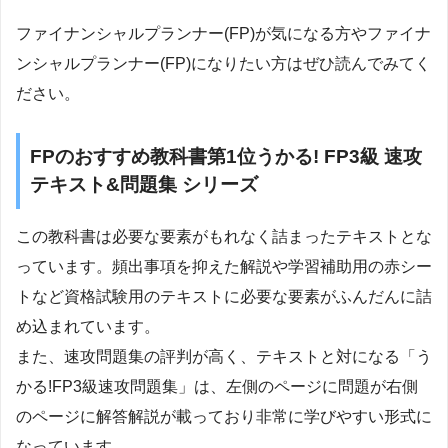
ファイナンシャルプランナー(FP)が気になる方やファイナ
ンシャルプランナー(FP)になりたい方はぜひ読んでみてく
ださい。
FPのおすすめ教科書第1位うかる! FP3級 速攻
テキスト&問題集 シリーズ
この教科書は必要な要素がもれなく詰まったテキストとな
っています。頻出事項を抑えた解説や学習補助用の赤シー
トなど資格試験用のテキストに必要な要素がふんだんに詰
め込まれています。
また、速攻問題集の評判が高く、テキストと対になる「う
かる!FP3級速攻問題集」は、左側のページに問題が右側
のページに解答解説が載っており非常に学びやすい形式に
なっています。