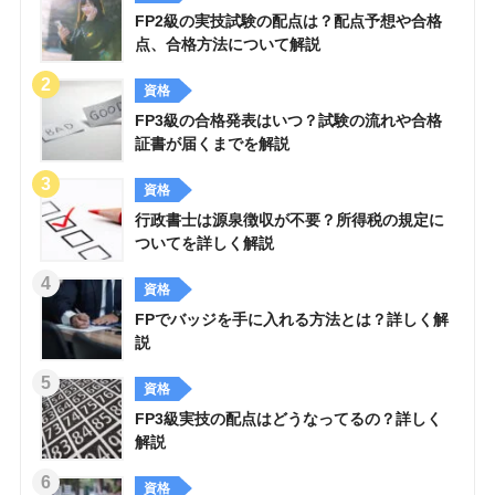
FP2級の実技試験の配点は？配点予想や合格
点、合格方法について解説
資格
FP3級の合格発表はいつ？試験の流れや合格
証書が届くまでを解説
資格
行政書士は源泉徴収が不要？所得税の規定に
ついてを詳しく解説
資格
FPでバッジを手に入れる方法とは？詳しく解
説
資格
FP3級実技の配点はどうなってるの？詳しく
解説
資格