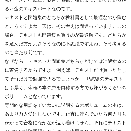
るお金のエキスパートなのです。
テキストと問題集のどちらが教科書として最適なのか悩む
ところですよね。実は、その考えは間違っています。この
場合、テキストも問題集も買うのが最適解です。どちらか
を選んだ方がよさそうなのに不思議ですよね。そう考える
のも当たり前です。
なぜなら、テキストと問題集どちらかだけでは理解するの
に苦労するからですよ。例えば、テキストだけ買ったとし
てそれだけで勉強できるでしょうか。FP試験のテキスト
はぶ厚く、余程の本の虫を自称する方でも嫌がるくらいの
ボリュームとなっています。
専門的な用語をていねいに説明する大ボリュームの本は、
あまり万人受けしないです。正直に読んでいたら何カ月も
かかって合格になかなか辿り着けません。それにテキスト