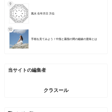
9
風水 生年月日 方位
10
手相を見てみよう！中指と薬指の間の縦線の意味とは
当サイトの編集者
クラスール