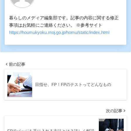
暮らしのメディア編集部です。記事の内容に関する修正
事項はお気軽にご連絡ください。 ※参考サイト
https://houmukyoku.moj.go.jp/homu/static/index.html
前の記事
目指せ、FP！FPのテストってどんなもの
次の記事
FPでバッジを手に入れる方法とは？詳しく解説