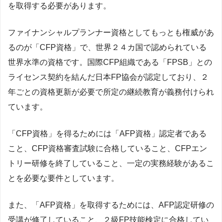
を取得する必要があります。
ファイナンシャルプランナー資格としてもっとも権威があ
るのが「CFP資格」で、世界２４カ国で認められている
世界水準の資格です。国際CFP組織である「FPSB」との
ライセンス契約を結んだ日本FP協会が認定しており、２
年ごとの資格更新が必要で所定の継続教育が義務付けられ
ています。
「CFP資格」を得るためには「AFP資格」認定者である
こと、CFP資格審査試験に合格していること、CFPエン
トリー研修を終了していること、一定の実務経験があるこ
とを必要な要件としています。
また、「AFP資格」を取得するためには、AFP認定研修の
受講が修了していること、２級FP技能検定に合格してい