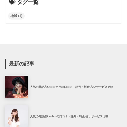
タグ一覧
地域
(1)
最新の記事
人気の電話占いココナラの口コミ・評判・料金-占いサービス比較
人気の電話占いwishの口コミ・評判・料金-占いサービス比較