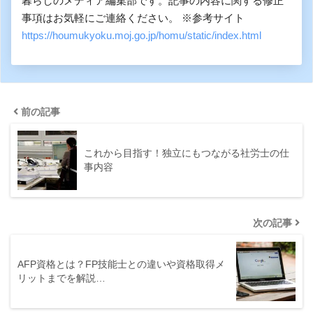
暮らしのメディア編集部です。記事の内容に関する修正
事項はお気軽にご連絡ください。 ※参考サイト
https://houmukyoku.moj.go.jp/homu/static/index.html
前の記事
これから目指す！独立にもつながる社労士の仕
事内容
次の記事
AFP資格とは？FP技能士との違いや資格取得メ
リットまでを解説…