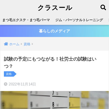
クラスール
まつ毛エクステ・まつ毛パーマ
ジム・パーソナルトレーニング
暮らしのメディア
ホーム
資格
試験の予定にもつながる！社労士の試験はい
つ？
資格
2022年11月14日