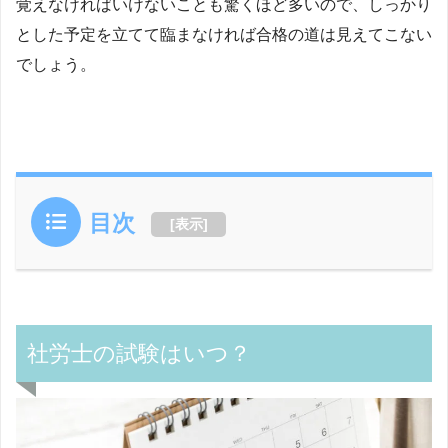
覚えなければいけないことも驚くほど多いので、しっかり
とした予定を立てて臨まなければ合格の道は見えてこない
でしょう。
目次
[
表示
]
社労士の試験はいつ？