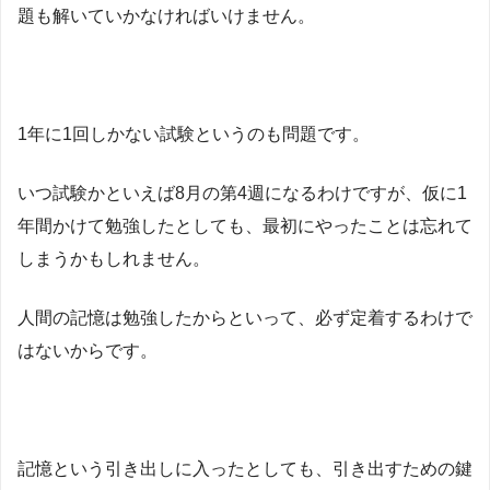
題も解いていかなければいけません。
1年に1回しかない試験というのも問題です。
いつ試験かといえば8月の第4週になるわけですが、仮に1
年間かけて勉強したとしても、最初にやったことは忘れて
しまうかもしれません。
人間の記憶は勉強したからといって、必ず定着するわけで
はないからです。
記憶という引き出しに入ったとしても、引き出すための鍵