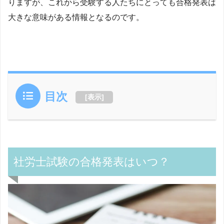
りますが、これから受験する人たちにとっても合格発表は
大きな意味がある情報となるのです。
目次
[
表示
]
社労士試験の合格発表はいつ？