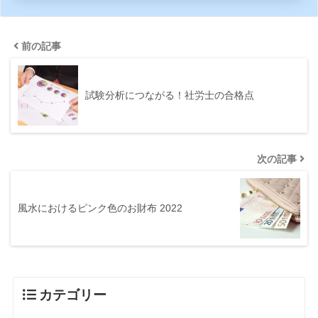
前の記事
試験分析につながる！社労士の合格点
次の記事
風水におけるピンク色のお財布 2022
カテゴリー