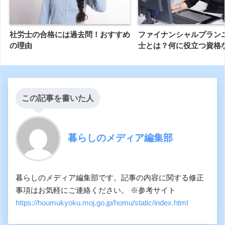
社労士の合格には過去問！おすすめ
ファイナンシャルプラン
の理由
士とは？何に役立つ資格
この記事を書いた人
暮らしのメディア編集部
暮らしのメディア編集部です。記事の内容に関する修正
事項はお気軽にご連絡ください。 ※参考サイト
https://houmukyoku.moj.go.jp/homu/static/index.html