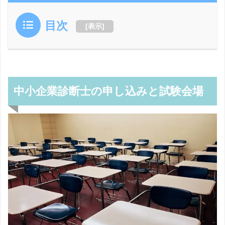
目次
[
表示
]
中小企業診断士の申し込みと試験会場