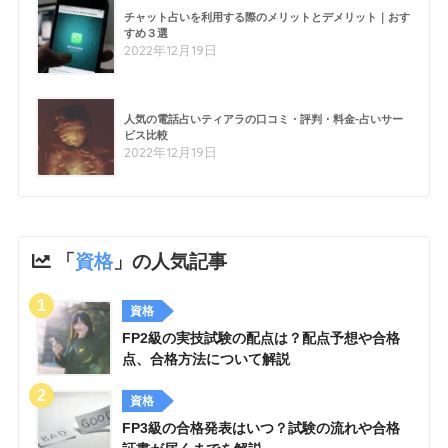
チャット占いを利用する際のメリットとデメリット｜おす
すめ３選
2022年12月19日
人気の電話占いティアラの口コミ・評判・料金-占いサー
ビス比較
2022年12月19日
「
資格
」の人気記事
資格
FP2級の実技試験の配点は？配点予想や合格
点、合格方法について解説
資格
FP3級の合格発表はいつ？試験の流れや合格