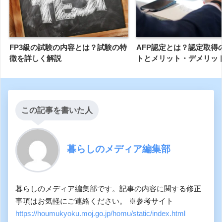
FP3級の試験の内容とは？試験の特
AFP認定とは？認定取得
徴を詳しく解説
トとメリット・デメリッ
この記事を書いた人
暮らしのメディア編集部
暮らしのメディア編集部です。記事の内容に関する修正
事項はお気軽にご連絡ください。 ※参考サイト
https://houmukyoku.moj.go.jp/homu/static/index.html