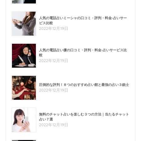
人気の電話占いミーシャの口コミ・評判・料金-占いサー
ビス比較
2022年12月19日
人気の電話占い優の口コミ・評判・料金-占いサービス比
較
2022年12月19日
圧倒的な評判！８つのおすすめ占い館と最強の占い３銃士
2022年12月19日
無料のチャット占いを楽しむ３つの方法｜当たるチャット
占い７選
2022年12月19日