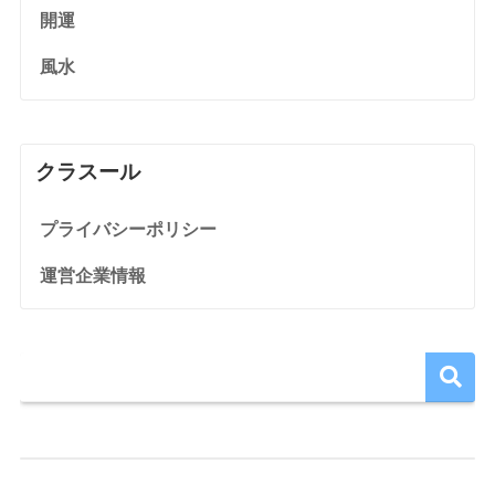
開運
風水
クラスール
プライバシーポリシー
運営企業情報