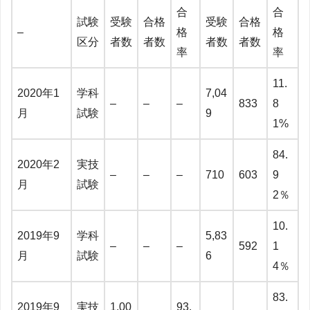
合
合
試験
受験
合格
受験
合格
–
格
格
区分
者数
者数
者数
者数
率
率
11.
2020年1
学科
7,04
–
–
–
833
8
月
試験
9
1%
84.
2020年2
実技
–
–
–
710
603
9
月
試験
2％
10.
2019年9
学科
5,83
–
–
–
592
1
月
試験
6
4％
83.
2019年9
実技
1,00
93.