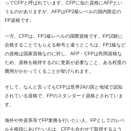
ってCFPと呼ばれています。CFPに似た資格にAFPとい
うものがありますが、AFPはFP2級レベルの国内限定の
FP資格です。
一方、CFPは、FP1級レベルの国際資格です。FP試験に
合格することでもらえる称号と違うところは、FP1級など
の資格は国家資格なのに対し、AFP・CFPは民間資格な
ため、資格を維持するのに更新が必要なこと、ある程度の
費用がかかってくることが挙げられます。
そして、なんと言ってもCFPは世界24の国と地域で認知
されている資格で、FPのスタンダード資格とされていま
す。
海外や外資系等でFP業務を行いたい人、FPとしてのレベ
ルを格段にあげたい人は、CFPも合わせて取得するよう