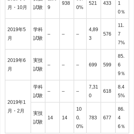
938
521
433
1
月・10月
試験
9
0%
0％
11.
2019年5
学科
4,89
–
–
–
576
7
月
試験
3
7%
85.
2019年6
実技
–
–
–
699
599
6
月
試験
9％
学科
7,31
8.4
–
–
–
618
試験
0
5%
2019年1
10
86.
月・2月
実技
14
14
0.
783
677
4
試験
0%
6％