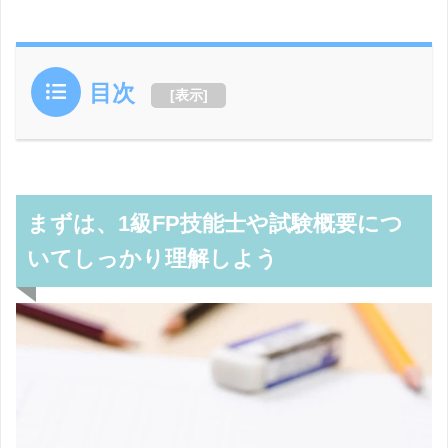
目次
[
表示
]
まずは、1級FP技能士や試験概要につ
いてしっかり理解しよう