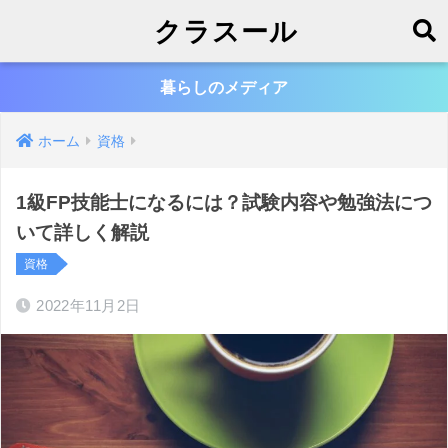
クラスール
暮らしのメディア
ホーム
資格
1級FP技能士になるには？試験内容や勉強法につ
いて詳しく解説
資格
2022年11月2日