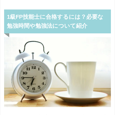
1級FP技能士に合格するには？必要な
勉強時間や勉強法について紹介