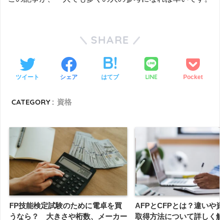
SHARE
LINE
ツイート
シェア
はてブ
Pocket
CATEGORY :
資格
FP技能検定試験のために電卓を買
AFPとCFPとは？違い
うなら？ 大きさや桁数、メーカー
取得方法について詳しく