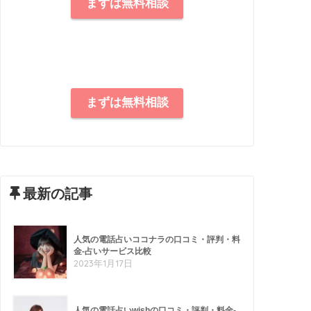
まずは無料相談
まずは無料相談
最新の記事
人気の電話占いココナラの口コミ・評判・料
金-占いサービス比較
2023年1月17日
人気の電話占いwishの口コミ・評判・料金-