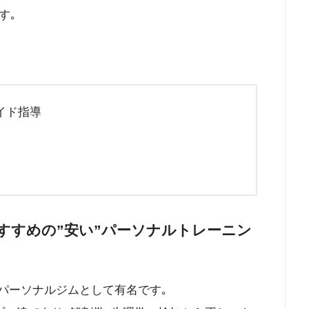
す｡
イド指導
すすめの”安い”パーソナルトレーニン
るパーソナルジムとして有名です｡