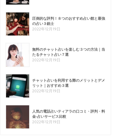
圧倒的な評判！８つのおすすめ占い館と最強
の占い３銃士
2022年12月19日
無料のチャット占いを楽しむ３つの方法｜当
たるチャット占い７選
2022年12月19日
チャット占いを利用する際のメリットとデメ
リット｜おすすめ３選
2022年12月19日
人気の電話占いティアラの口コミ・評判・料
金-占いサービス比較
2022年12月19日