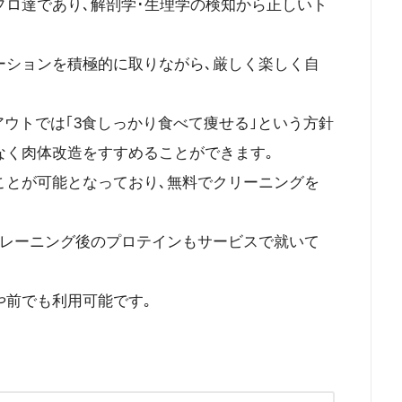
プロ達であり､解剖学･生理学の検知から正しいト
ーションを積極的に取りながら､厳しく楽しく自
クアウトでは｢3食しっかり食べて痩せる｣という方針
なく肉体改造をすすめることができます｡
ことが可能となっており､無料でクリーニングを
トレーニング後のプロテインもサービスで就いて
や前でも利用可能です｡