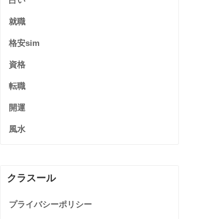
占い
就職
格安sim
資格
転職
開運
風水
クラスール
プライバシーポリシー