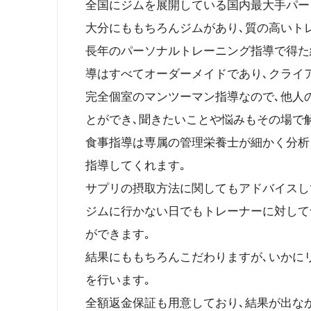
全国にジムを展開している国内最大手パー
大分にももちろんジムがあり､質の高いト
長年のパーソナルトレーニング指導で得た
導はすべてオーダーメイドであり､クライ
完全個室のマンツーマン指導なので､他人
とができ､聞きたいことや悩みもその場で
食事指導は専属の管理栄養士が細かく分析
指導してくれます｡
サプリの摂取方法に関してもアドバイスし
ジムに行かない日でもトレーナーに対して
ができます｡
結果にももちろんこだわりますが､いかに
を行います｡
全額返金保証も用意しており､結果が出な