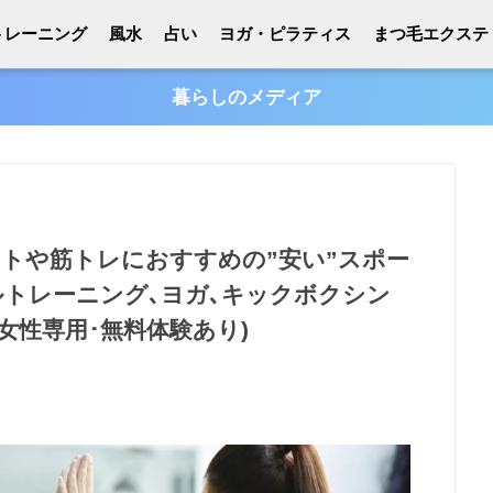
トレーニング
風水
占い
ヨガ・ピラティス
まつ毛エクステ
暮らしのメディア
ットや筋トレにおすすめの”安い”スポー
ルトレーニング､ヨガ､キックボクシン
･女性専用･無料体験あり)