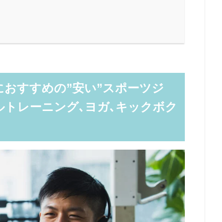
おすすめの”安い”スポーツジ
ルトレーニング､ヨガ､キックボク