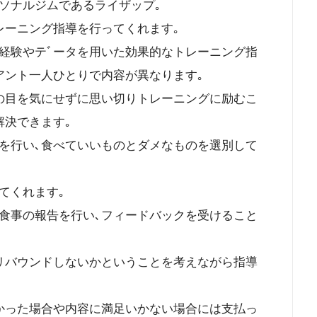
ソナルジムであるライザップ｡
レーニング指導を行ってくれます｡
経験やテﾞータを用いた効果的なトレーニング指
アント一人ひとりで内容が異なります｡
の目を気にせずに思い切りトレーニングに励むこ
解決できます｡
を行い､食べていいものとダメなものを選別して
てくれます｡
食事の報告を行い､フィードバックを受けること
リバウンドしないかということを考えながら指導
かった場合や内容に満足いかない場合には支払っ