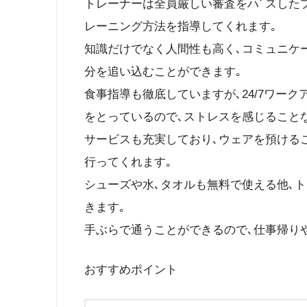
トレーナーは全員厳しい審査をハﾟスした
レーニング方法を指導してくれます｡
知識だけでなく人間性も高く､コミュニケ
分を追い込むことができます｡
食事指導も徹底していますが､24/7ワー
をとっているので､ストレスを感じること
サービスも充実しており､ウェアを預ける
行ってくれます｡
シューズや水､タオルも無料で使える他､
きます｡
手ぶらで通うことができるので､仕事帰り
おすすめポイント