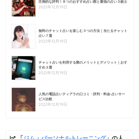
圧倒的な評判！８つのおすすめ占い館と最強の占い３銃士
2022年12月19日
無料のチャット占いを楽しむ３つの方法｜当たるチャット
占い７選
2022年12月19日
チャット占いを利用する際のメリットとデメリット｜おす
すめ３選
2022年12月19日
人気の電話占いティアラの口コミ・評判・料金-占いサー
ビス比較
2022年12月19日
「
ジム・パーソナルトレーニング
」の人