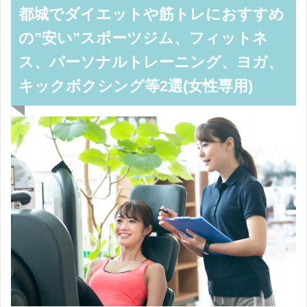
都城でダイエットや筋トレにおすすめ
の”安い”スポーツジム、フィットネ
ス、パーソナルトレーニング、ヨガ、
キックボクシング等2選(女性専用)