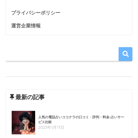
プライバシーポリシー
運営企業情報
最新の記事
人気の電話占いココナラの口コミ・評判・料金-占いサー
ビス比較
2023年1月17日