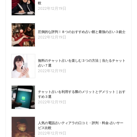
較
2022年12月19日
圧倒的な評判！８つのおすすめ占い館と最強の占い３銃士
2022年12月19日
無料のチャット占いを楽しむ３つの方法｜当たるチャット
占い７選
2022年12月19日
チャット占いを利用する際のメリットとデメリット｜おす
すめ３選
2022年12月19日
人気の電話占いティアラの口コミ・評判・料金-占いサー
ビス比較
2022年12月19日