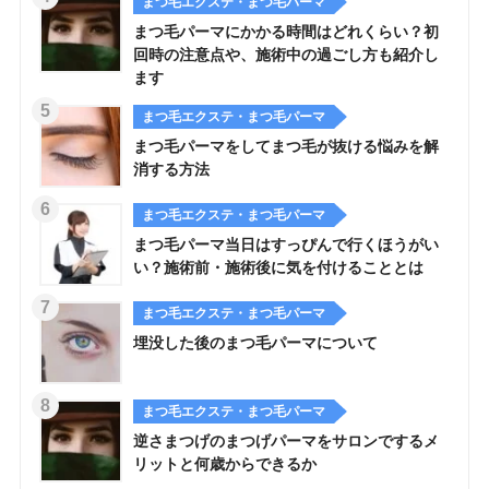
まつ毛エクステ・まつ毛パーマ
まつ毛パーマにかかる時間はどれくらい？初
回時の注意点や、施術中の過ごし方も紹介し
ます
まつ毛エクステ・まつ毛パーマ
まつ毛パーマをしてまつ毛が抜ける悩みを解
消する方法
まつ毛エクステ・まつ毛パーマ
まつ毛パーマ当日はすっぴんで行くほうがい
い？施術前・施術後に気を付けることとは
まつ毛エクステ・まつ毛パーマ
埋没した後のまつ毛パーマについて
まつ毛エクステ・まつ毛パーマ
逆さまつげのまつげパーマをサロンでするメ
リットと何歳からできるか