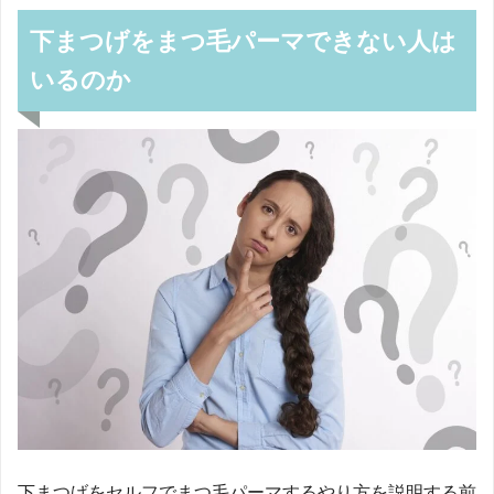
下まつげをまつ毛パーマできない人は
いるのか
下まつげをセルフでまつ毛パーマするやり方を説明する前