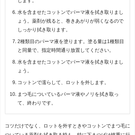
します。
水を含ませたコットンでパーマ液を拭き取りまし
ょう。薬剤が残ると、巻きあがりが弱くなるので
しっかり拭き取ります。
2種類目のパーマ液を塗ります。塗る量は1種類目
と同量で、指定時間通り放置してください。
水を含ませたコットンでパーマ液を拭き取りまし
ょう。
コットンで濡らして、ロットを外します。
まつ毛についているパーマ液やノリを拭き取っ
て、終わりです。
コツだけでなく、ロットを外すときやコットンでまつ毛に
ついている薬剤を拭き取る時も、特に下まつげは慎重に行