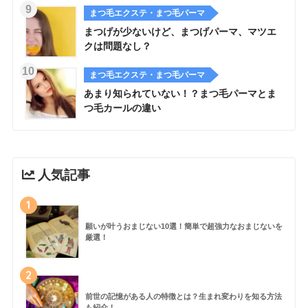
まつ毛エクステ・まつ毛パーマ
まつげが少ないけど、まつげパーマ、マツエ
クは問題なし？
まつ毛エクステ・まつ毛パーマ
あまり知られていない！？まつ毛パーマとま
つ毛カールの違い
人気記事
1
願いが叶うおまじない10選！簡単で超強力なおまじないを
厳選！
2
前世の記憶がある人の特徴とは？生まれ変わりを知る方法
も紹介！