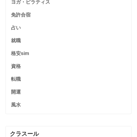
ヨガ・ピラティス
免許合宿
占い
就職
格安sim
資格
転職
開運
風水
クラスール