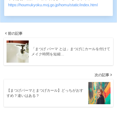
https://houmukyoku.moj.go.jp/homu/static/index.html
前の記事
「まつげ パーマ とは」まつげにカールを付けて
メイク時間を短縮…
次の記事
【まつげパーマとまつげカール】どっちがおす
すめ？違いはある？