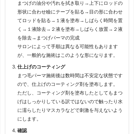
まつげの油分や汚れを拭き取り→上下にロッドの
形状に合わせ瞼にテープを貼る→目の形に合わせ
てロッドを貼る→１液を塗布→しばらく時間を置
く→１液除去→２液を塗布→しばらく放置→２液
を除去→まつげパーマの完成
サロンによって手順は異なる可能性もあります
が、一般的な施術はこのような形になります。
仕上げのコーティング
まつ毛パーマ施術後は数時間は不安定な状態です
ので、仕上げのコーティング剤を塗布します。
ただし、コーティング剤を塗布したとしてもまつ
げはしっかりしている訳ではないので触ったり水
に濡らしたりマスカラなどで刺激を与えないよう
にします。
確認