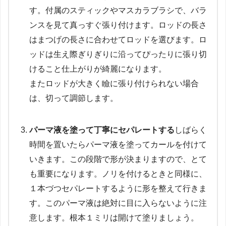
す。
付属のスティックやマスカラブラシで、バラ
ンスを見て真っすぐ張り付けます。
ロッドの長さ
はまつげの長さに合わせてロッドを選びます。
ロ
ッドは生え際ぎりぎりに沿ってぴったりに張り切
けること仕上がりが綺麗になります。
またロッドが大きく瞼に張り付けられない場合
は、切って調節します。
パーマ液を塗って丁寧にセパレートする
しばらく
時間を置いたらパーマ液を塗ってカールを付けて
いきます。
この段階で形が決まりますので、とて
も重要になります。
ノリを付けるときと同様に、
１本づつセパレートするように形を整えて行きま
す。
このパーマ液は絶対に目に入らないように注
意します。
根本１ミリは開けて塗りましょう。