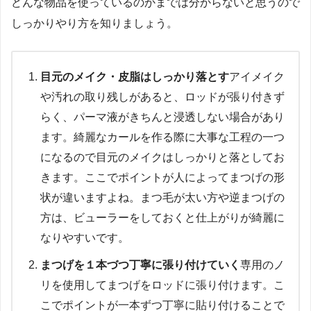
どんな物品を使っているのかまでは分からないと思うので
しっかりやり方を知りましょう。
目元のメイク・皮脂はしっかり落とす
アイメイク
や汚れの取り残しがあると、ロッドが張り付きず
らく、パーマ液がきちんと浸透しない場合があり
ます。
綺麗なカールを作る際に大事な工程の一つ
になるので目元のメイクはしっかりと落としてお
きます。
ここでポイントが人によってまつげの形
状が違いますよね。
まつ毛が太い方や逆まつげの
方は、ビューラーをしておくと仕上がりが綺麗に
なりやすいです。
まつげを１本づつ丁寧に張り付けていく
専用のノ
リを使用してまつげをロッドに張り付けます。
こ
こでポイントが一本ずつ丁寧に貼り付けることで