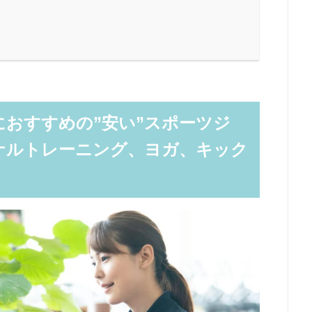
おすすめの”安い”スポーツジ
ナルトレーニング、ヨガ、キック