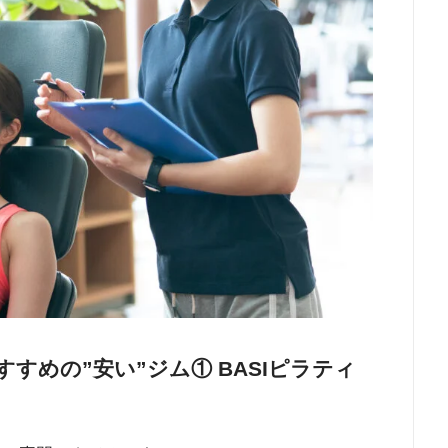
すめの”安い”ジム① BASIピラティ