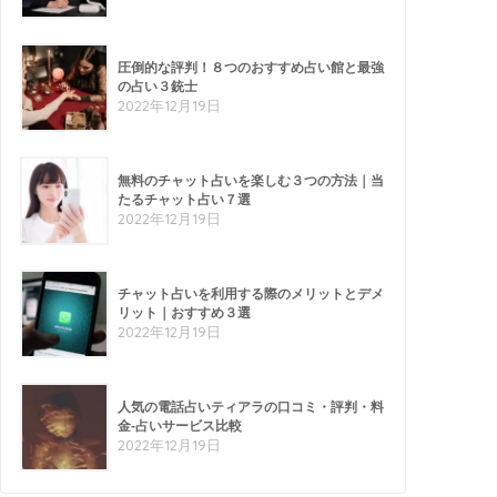
圧倒的な評判！８つのおすすめ占い館と最強
の占い３銃士
2022年12月19日
無料のチャット占いを楽しむ３つの方法｜当
たるチャット占い７選
2022年12月19日
チャット占いを利用する際のメリットとデメ
リット｜おすすめ３選
2022年12月19日
人気の電話占いティアラの口コミ・評判・料
金-占いサービス比較
2022年12月19日