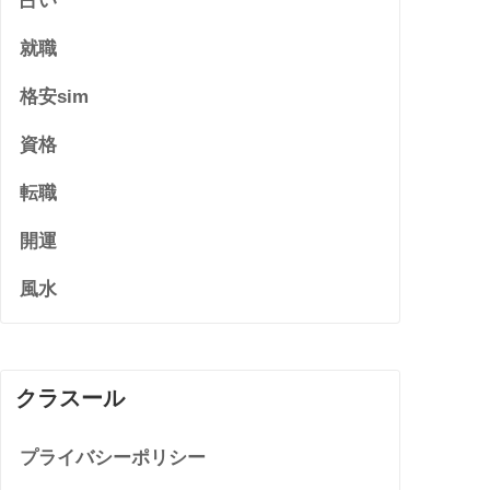
占い
就職
格安sim
資格
転職
開運
風水
クラスール
プライバシーポリシー