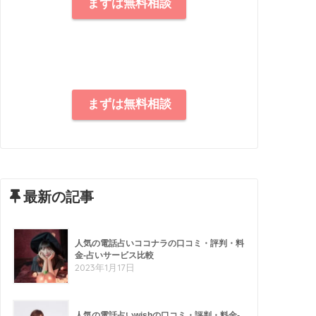
まずは無料相談
まずは無料相談
最新の記事
人気の電話占いココナラの口コミ・評判・料
金-占いサービス比較
2023年1月17日
人気の電話占いwishの口コミ・評判・料金-