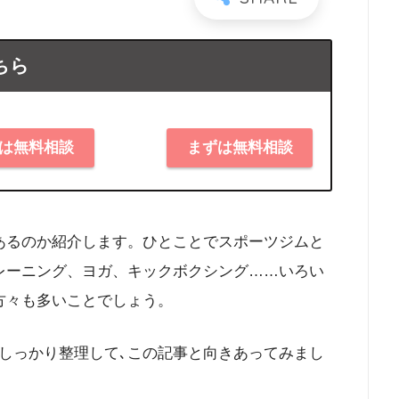
ちら
は無料相談
まずは無料相談
あるのか紹介します。ひとことでスポーツジムと
レーニング、ヨガ、キックボクシング……いろい
方々も多いことでしょう。
しっかり整理して､この記事と向きあってみまし