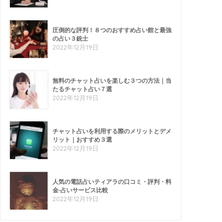
圧倒的な評判！８つのおすすめ占い館と最強
の占い３銃士
2022年12月19日
無料のチャット占いを楽しむ３つの方法｜当
たるチャット占い７選
2022年12月19日
チャット占いを利用する際のメリットとデメ
リット｜おすすめ３選
2022年12月19日
人気の電話占いティアラの口コミ・評判・料
金-占いサービス比較
2022年12月19日