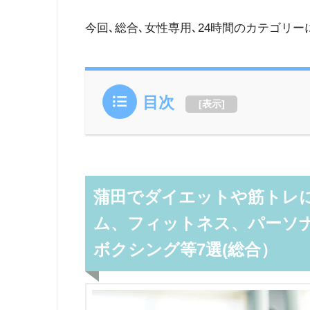
今回､総合､女性専用､24時間のカテゴリ
目次
[
表示
]
蒲田でダイエットや筋トレに
ム、フィットネス、パーソ
ボクシング等7選(総合）