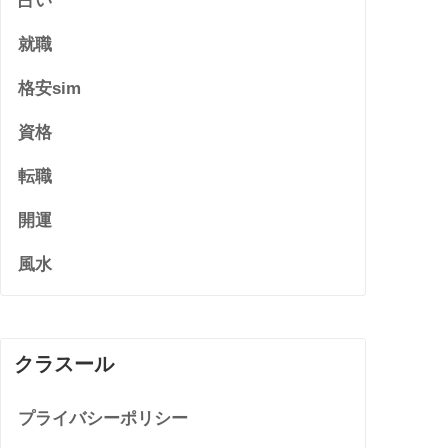
占い
就職
格安sim
資格
転職
開運
風水
クラスール
プライバシーポリシー