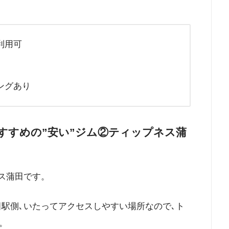
利用可
ングあり
すすめの”安い”ジム②ティップネス蒲
ス蒲田です。
田駅側､いたってアクセスしやすい場所なので､ト
。