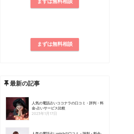
まずは無料相談
まずは無料相談
最新の記事
人気の電話占いココナラの口コミ・評判・料
金-占いサービス比較
2023年1月17日
人気の電話占いwishの口コミ・評判・料金-