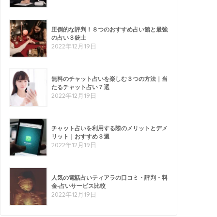
圧倒的な評判！８つのおすすめ占い館と最強
の占い３銃士
2022年12月19日
無料のチャット占いを楽しむ３つの方法｜当
たるチャット占い７選
2022年12月19日
チャット占いを利用する際のメリットとデメ
リット｜おすすめ３選
2022年12月19日
人気の電話占いティアラの口コミ・評判・料
金-占いサービス比較
2022年12月19日