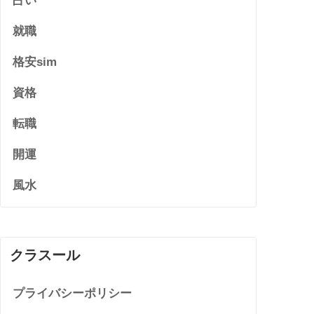
占い
就職
格安sim
資格
転職
開運
風水
クラスール
プライバシーポリシー