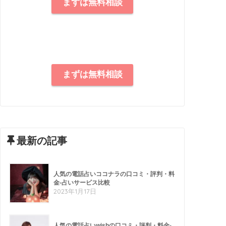
まずは無料相談
まずは無料相談
最新の記事
人気の電話占いココナラの口コミ・評判・料
金-占いサービス比較
2023年1月17日
人気の電話占いwishの口コミ・評判・料金-