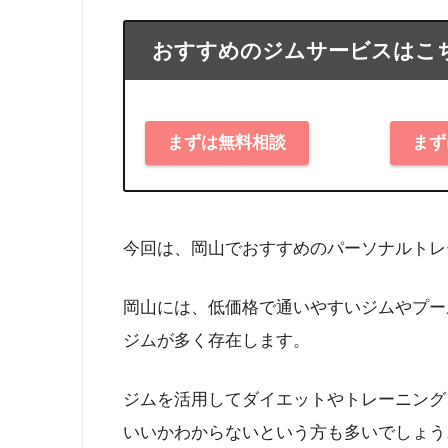
おすすめのジムサービスはこ
まずは無料相談
まず
今回は、岡山でおすすめのパーソナルトレ
岡山には、低価格で通いやすいジムやプー
ジムが多く存在します。
ジムを活用してダイエットやトレーニング
いいかわからないという方も多いでしょう