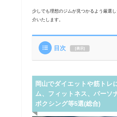
少しでも理想のジムが見つかるよう厳選し
介いたします。
目次
[
表示
]
岡山でダイエットや筋トレに
ム、フィットネス、パーソ
ボクシング等5選(総合)