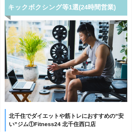
キックボクシング等1選(24時間営業)
北千住でダイエットや筋トレにおすすめの”安
い”ジム①Fitness24 北千住西口店