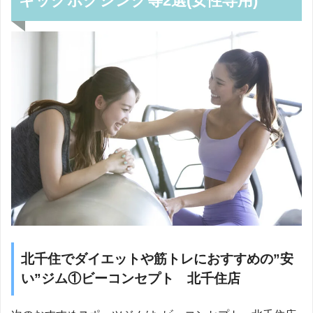
キックボクシング等2選(女性専用)
北千住でダイエットや筋トレにおすすめの”安
い”ジム①ビーコンセプト 北千住店