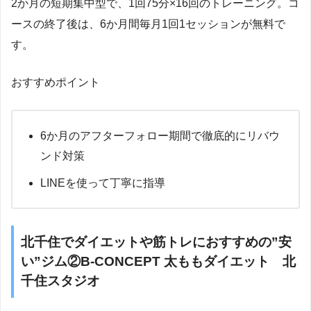
2か月の短期集中型で、1回75分×16回のトレーニング。コ
ースの終了後は、6か月間毎月1回1セッションが無料で
す。
おすすめポイント
6か月のアフターフォロー期間で徹底的にリバウ
ンド対策
LINEを使って丁寧に指導
北千住でダイエットや筋トレにおすすめの”安
い”ジム②B-CONCEPT 太ももダイエット 北
千住スタジオ