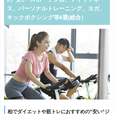
ス、パーソナルトレーニング、ヨガ、
キックボクシング等6選(総合）
柏でダイエットや筋トレにおすすめの”安い”ジ