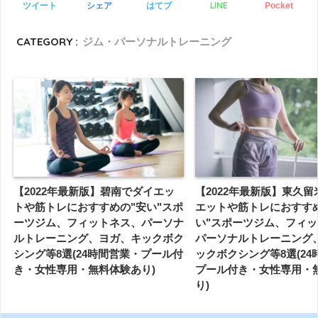
LINE
ツイート
シェア
はてブ
Pocket
CATEGORY :
ジム・パーソナルトレーニング
【2022年最新版】碧南でダイエッ
【2022年最新版】東久
トや筋トレにおすすめの"安い"スポ
エットや筋トレにおすす
ーツジム、フィットネス、パーソナ
い"スポーツジム、フィ
ルトレーニング、ヨガ、キックボク
パーソナルトレーニング
シング等8選(24時間営業・プール付
ックボクシング等8選(24
き・女性専用・無料体験あり)
プール付き・女性専用・
り)