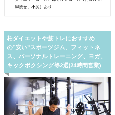
脚痩せ、小尻）あり
柏ダイエットや筋トレにおすすめ
の”安い”スポーツジム、フィットネ
ス、パーソナルトレーニング、ヨガ、
キックボクシング等2選(24時間営業)