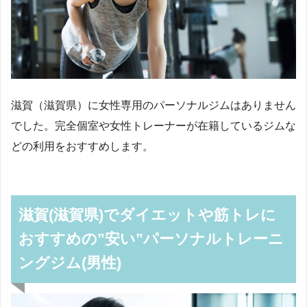
滋賀（滋賀県）に女性専用のパーソナルジムはありません
でした。完全個室や女性トレーナーが在籍しているジムな
どの利用をおすすめします。
滋賀(滋賀県)でダイエットや筋トレに
おすすめの”安い”パーソナルトレーニ
ングジム(男性)