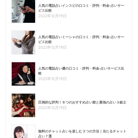
人気の電話占いインスピの口コミ・評判・料金-占いサー
ビス比較
2022年12月19日
人気の電話占いミーシャの口コミ・評判・料金-占いサー
ビス比較
2022年12月19日
人気の電話占い優の口コミ・評判・料金-占いサービス比
較
2022年12月19日
圧倒的な評判！８つのおすすめ占い館と最強の占い３銃士
2022年12月19日
無料のチャット占いを楽しむ３つの方法｜当たるチャット
占い７選