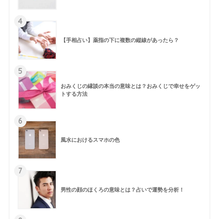
4
【手相占い】薬指の下に複数の縦線があったら？
5
おみくじの縁談の本当の意味とは？おみくじで幸せをゲッ
トする方法
6
風水におけるスマホの色
7
男性の顔のほくろの意味とは？占いで運勢を分析！