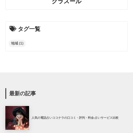
クラスール
タグ一覧
地域
(1)
最新の記事
人気の電話占いココナラの口コミ・評判・料金-占いサービス比較