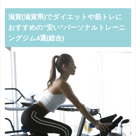
滋賀(滋賀県)でダイエットや筋トレに
おすすめの”安い”パーソナルトレーニ
ングジム4選(総合)