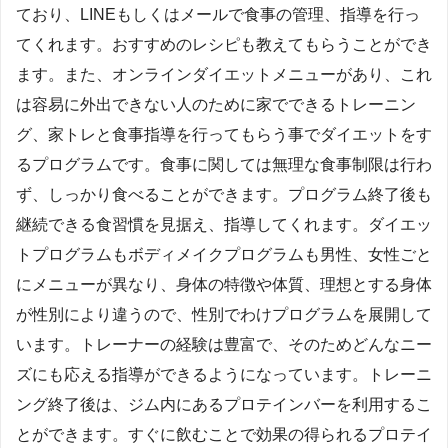
ており、LINEもしくはメールで食事の管理、指導を行っ
てくれます。おすすめのレシピも教えてもらうことができ
ます。また、オンラインダイエットメニューがあり、これ
は容易に外出できない人のために家でできるトレーニン
グ、家トレと食事指導を行ってもらう事でダイエットをす
るプログラムです。食事に関しては無理な食事制限は行わ
ず、しっかり食べることができます。プログラム終了後も
継続できる食習慣を見据え、指導してくれます。ダイエッ
トプログラムもボディメイクプログラムも男性、女性ごと
にメニューが異なり、身体の特徴や体質、理想とする身体
が性別により違うので、性別でわけプログラムを展開して
います。トレーナーの経験は豊富で、そのためどんなニー
ズにも応える指導ができるようになっています。トレーニ
ング終了後は、ジム内にあるプロテインバーを利用するこ
とができます。すぐに飲むことで効果の得られるプロテイ