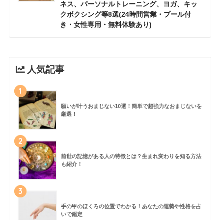
ネス、パーソナルトレーニング、ヨガ、キッ
クボクシング等8選(24時間営業・プール付
き・女性専用・無料体験あり)
人気記事
1
願いが叶うおまじない10選！簡単で超強力なおまじないを
厳選！
2
前世の記憶がある人の特徴とは？生まれ変わりを知る方法
も紹介！
3
手の甲のほくろの位置でわかる！あなたの運勢や性格を占
いで鑑定