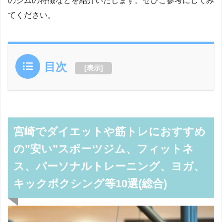
のジムの特徴などを紹介いたします。ぜひご参考にしてみ
てください。
目次
[
表示
]
宮崎でダイエットや筋トレにおすすめ
の”安い”スポーツジム、フィットネ
ス、パーソナルトレーニング、ヨガ、
キックボクシング等10選(総合)