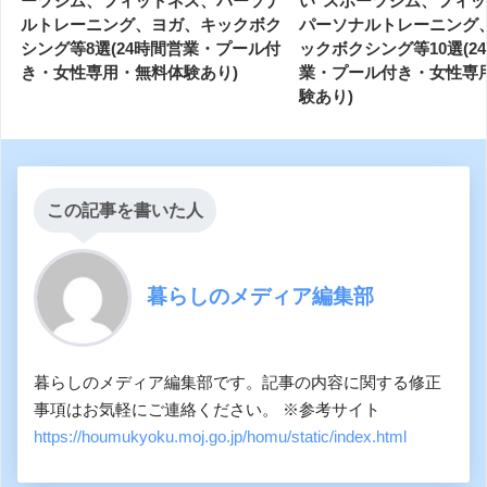
ーツジム、フィットネス、パーソナ
い"スポーツジム、フィ
ルトレーニング、ヨガ、キックボク
パーソナルトレーニング
シング等8選(24時間営業・プール付
ックボクシング等10選(2
き・女性専用・無料体験あり)
業・プール付き・女性専
験あり)
この記事を書いた人
暮らしのメディア編集部
暮らしのメディア編集部です。記事の内容に関する修正
事項はお気軽にご連絡ください。 ※参考サイト
https://houmukyoku.moj.go.jp/homu/static/index.html