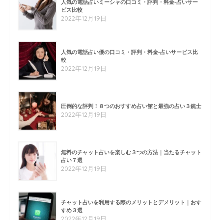
人気の電話占いミーシャの口コミ・評判・料金-占いサー
ビス比較
2022年12月19日
人気の電話占い優の口コミ・評判・料金-占いサービス比
較
2022年12月19日
圧倒的な評判！８つのおすすめ占い館と最強の占い３銃士
2022年12月19日
無料のチャット占いを楽しむ３つの方法｜当たるチャット
占い７選
2022年12月19日
チャット占いを利用する際のメリットとデメリット｜おす
すめ３選
2022年12月19日