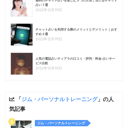
無料のチャット占いを楽しむ３つの方法｜当たるチャット
占い７選
2022年12月19日
チャット占いを利用する際のメリットとデメリット｜おす
すめ３選
2022年12月19日
人気の電話占いティアラの口コミ・評判・料金-占いサー
ビス比較
2022年12月19日
「
ジム・パーソナルトレーニング
」の人
気記事
ジム・パーソナルトレーニング