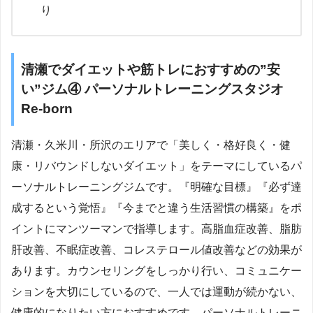
り
清瀬でダイエットや筋トレにおすすめの”安
い”ジム④ パーソナルトレーニングスタジオ
Re-born
清瀬・久米川・所沢のエリアで「美しく・格好良く・健
康・リバウンドしないダイエット」をテーマにしているパ
ーソナルトレーニングジムです。『明確な目標』『必ず達
成するという覚悟』『今までと違う生活習慣の構築』をポ
イントにマンツーマンで指導します。高脂血症改善、脂肪
肝改善、不眠症改善、コレステロール値改善などの効果が
あります。カウンセリングをしっかり行い、コミュニケー
ションを大切にしているので、一人では運動が続かない、
健康的になりたい方におすすめです。パーソナルトレーニ