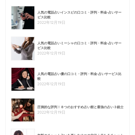
人気の電話占いインスピの口コミ・評判・料金-占いサー
ビス比較
2022年12月19日
人気の電話占いミーシャの口コミ・評判・料金-占いサー
ビス比較
2022年12月19日
人気の電話占い優の口コミ・評判・料金-占いサービス比
較
2022年12月19日
圧倒的な評判！８つのおすすめ占い館と最強の占い３銃士
2022年12月19日