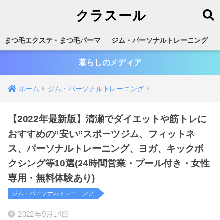
クラスール
まつ毛エクステ・まつ毛パーマ
ジム・パーソナルトレーニング
暮らしのメディア
ホーム
ジム・パーソナルトレーニング
【2022年最新版】清瀬でダイエットや筋トレに
おすすめの”安い”スポーツジム、フィットネ
ス、パーソナルトレーニング、ヨガ、キックボ
クシング等10選(24時間営業・プール付き・女性
専用・無料体験あり)
ジム・パーソナルトレーニング
2022年9月14日