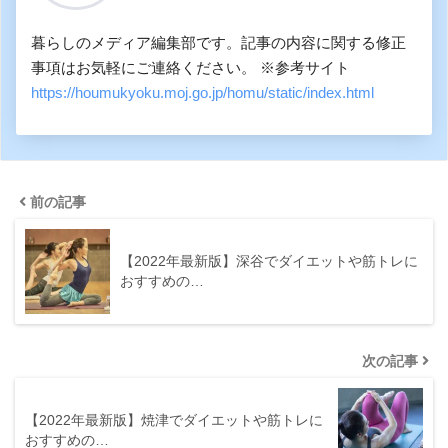
暮らしのメディア編集部です。記事の内容に関する修正
事項はお気軽にご連絡ください。 ※参考サイト
https://houmukyoku.moj.go.jp/homu/static/index.html
前の記事
【2022年最新版】深谷でダイエットや筋トレに
おすすめの…
次の記事
【2022年最新版】焼津でダイエットや筋トレに
おすすめの…