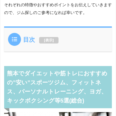
それぞれの特徴やおすすめポイントをお伝えしていきます
ので、ジム探しのご参考になれば幸いです。
目次
[
表示
]
熊本でダイエットや筋トレにおすすめ
の”安い”スポーツジム、フィットネ
ス、パーソナルトレーニング、ヨガ、
キックボクシング等5選(総合)