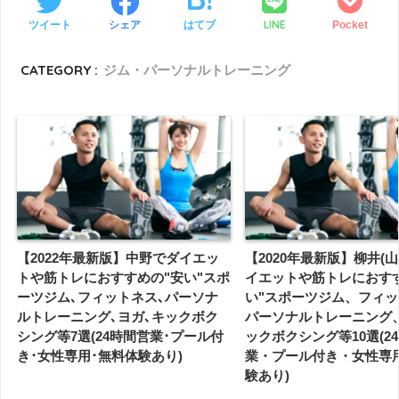
LINE
ツイート
シェア
はてブ
Pocket
CATEGORY :
ジム・パーソナルトレーニング
【2022年最新版】中野でダイエッ
【2020年最新版】柳井(
トや筋トレにおすすめの"安い"スポ
イエットや筋トレにおす
ーツジム､フィットネス､パーソナ
い"スポーツジム、フィ
ルトレーニング､ヨガ､キックボク
パーソナルトレーニング
シング等7選(24時間営業･プール付
ックボクシング等10選(2
き･女性専用･無料体験あり)
業・プール付き・女性専
験あり)