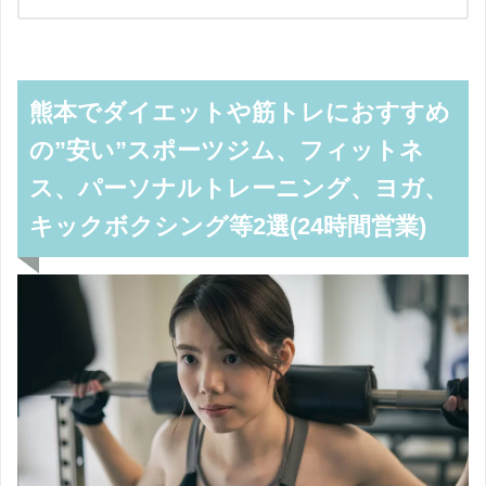
熊本でダイエットや筋トレにおすすめ
の”安い”スポーツジム、フィットネ
ス、パーソナルトレーニング、ヨガ、
キックボクシング等2選(24時間営業)