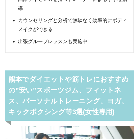
導
カウンセリングと分析で無駄なく効率的にボディ
メイクができる
出張グループレッスンも実施中
熊本でダイエットや筋トレにおすすめ
の”安い”スポーツジム、フィットネ
ス、パーソナルトレーニング、ヨガ、
キックボクシング等3選(女性専用)