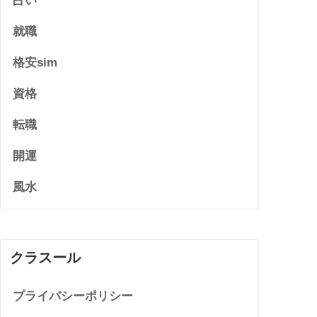
占い
就職
格安sim
資格
転職
開運
風水
クラスール
プライバシーポリシー