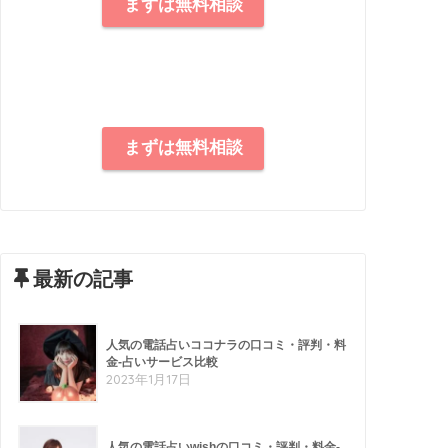
まずは無料相談
まずは無料相談
最新の記事
人気の電話占いココナラの口コミ・評判・料
金-占いサービス比較
2023年1月17日
人気の電話占いwishの口コミ・評判・料金-