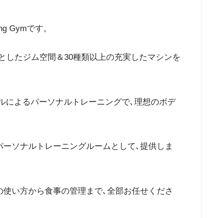
ng Gymです。
超える広々としたジム空間＆30種類以上の充実したマシンを
ェッショナルによるパーソナルトレーニングで､理想のボデ
パーソナルトレーニングルームとして､提供しま
の使い方から食事の管理まで､全部お任せくださ