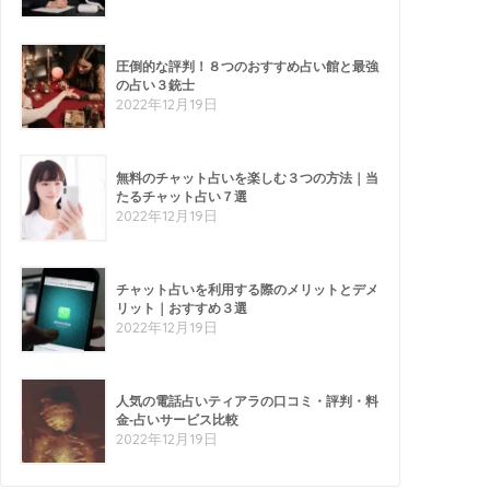
圧倒的な評判！８つのおすすめ占い館と最強
の占い３銃士
2022年12月19日
無料のチャット占いを楽しむ３つの方法｜当
たるチャット占い７選
2022年12月19日
チャット占いを利用する際のメリットとデメ
リット｜おすすめ３選
2022年12月19日
人気の電話占いティアラの口コミ・評判・料
金-占いサービス比較
2022年12月19日