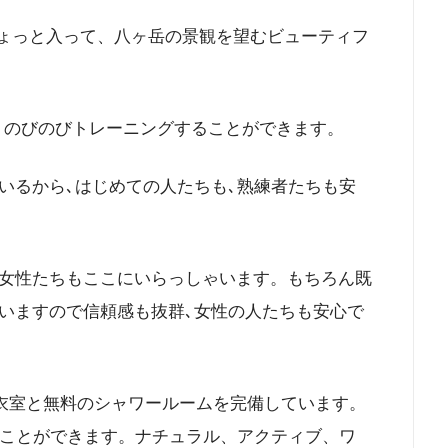
街道からちょっと入って、八ヶ岳の景観を望むビューティフ
うな場所で､のびのびトレーニングすることができます。
いるから､はじめての人たちも､熟練者たちも安
女性たちもここにいらっしゃいます。もちろん既
いますので信頼感も抜群､女性の人たちも安心で
､男女別の更衣室と無料のシャワールームを完備しています。
ることができます。ナチュラル、アクティブ、ワ