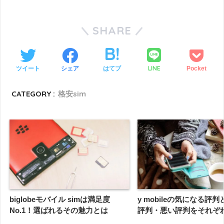
SHARE
LINE
ツイート
シェア
はてブ
Pocket
CATEGORY :
格安sim
biglobeモバイル simは満足度
y mobileの気になる評
No.1！選ばれるその魅力とは
評判・悪い評判をそれぞ