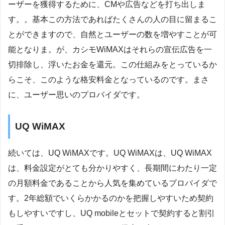
ーザーを獲得するために、CMや広告などを打ち出しま
す。。基本この方法であればたくさんの人の目に留まるこ
とができますので、自然とユーザーの数を増やすことが可
能となりま。が、カシモWiMAXはそれらの宣伝広告を一
切排除し、浮いたお金を還元。この仕組みをとっているか
らこそ、このような格安料金となっているのです。まさ
に、ユーザー思いのプロバイダです。
UQ WiMAX
続いては、UQ WiMAXです。UQ WiMAXは、UQ WiMAX
は、料金設定がとても分かりやすく、長期間にわたり一定
の月額料金であることから人気を集めているプロバイダで
す。2年総額でいくらかかるのかを把握しやすいため契約
もしやすいですし、UQ mobileとセットで契約すると割引