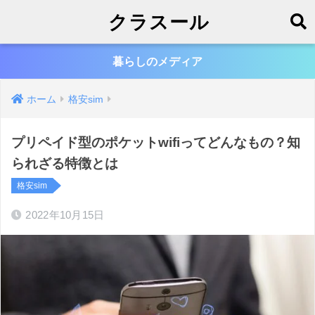
クラスール
暮らしのメディア
ホーム
格安sim
プリペイド型のポケットwifiってどんなもの？知
られざる特徴とは
格安sim
2022年10月15日