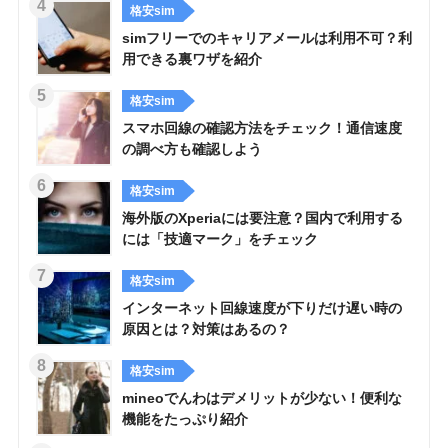
格安sim
simフリーでのキャリアメールは利用不可？利
用できる裏ワザを紹介
格安sim
スマホ回線の確認方法をチェック！通信速度
の調べ方も確認しよう
格安sim
海外版のXperiaには要注意？国内で利用する
には「技適マーク」をチェック
格安sim
インターネット回線速度が下りだけ遅い時の
原因とは？対策はあるの？
格安sim
mineoでんわはデメリットが少ない！便利な
機能をたっぷり紹介