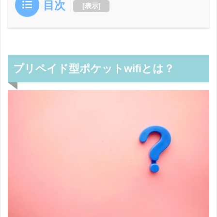
目次
[
表示
]
プリペイド型ポケットwifiとは？