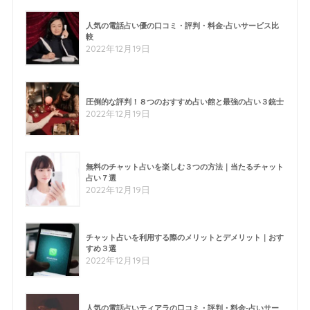
人気の電話占い優の口コミ・評判・料金-占いサービス比
較
2022年12月19日
圧倒的な評判！８つのおすすめ占い館と最強の占い３銃士
2022年12月19日
無料のチャット占いを楽しむ３つの方法｜当たるチャット
占い７選
2022年12月19日
チャット占いを利用する際のメリットとデメリット｜おす
すめ３選
2022年12月19日
人気の電話占いティアラの口コミ・評判・料金-占いサー