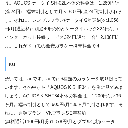
う。AQUOS ケータイ SH-02L本体の料金は、1,269円/月
(全24回)、端末割引として月々-837円/(全24回)割引されま
す。それに、シンプルプラン(ケータイ/2年契約)の1,058
円/月(通話料は別途40円/分)とケータイパック324円/月＋
インターネット接続サービス324円/月で、合計2,138円/
月。これがドコモの最安ガラケー携帯料金です。
au
続いては、auです。auでは6種類のガラケーを取り扱って
います。その中から「AQUOS K SHF34」を例に見てみま
しょう。AQUOS K SHF34本体の料金は、1,200円/月×36
ヶ月。端末割引として-600円/月×36ヶ月割引されます。そ
れに、通話プラン「VKプランS 2年契約」
(無料通話1100円/月分)1,078円/月とダブル定額(ケータ