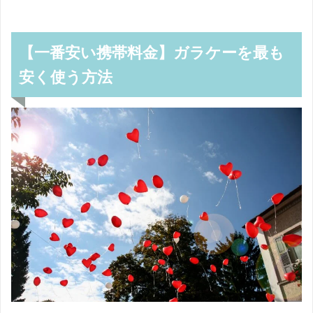
【一番安い携帯料金】ガラケーを最も
安く使う方法