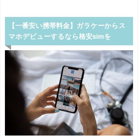
【一番安い携帯料金】ガラケーからス
マホデビューするなら格安simを