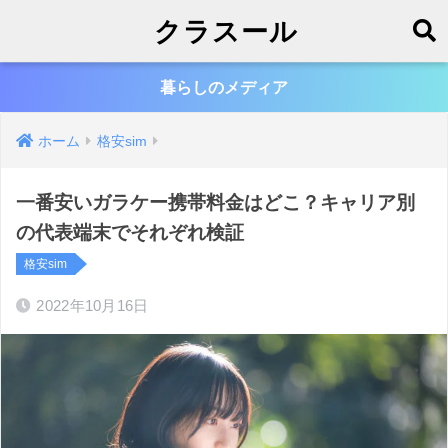
クラスール
暮らしのメディア
ホーム
格安sim
一番安いガラケー携帯料金はどこ？キャリア別
の代表端末でそれぞれ検証
格安sim
2022年10月16日