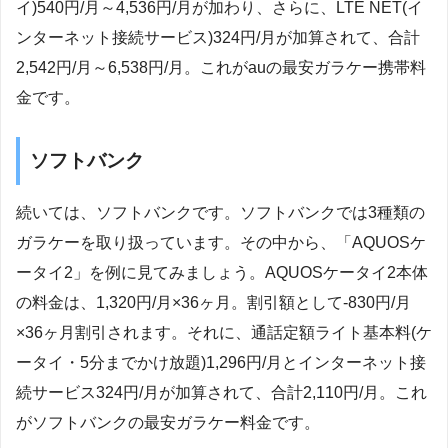
イ)540円/月～4,536円/月が加わり、さらに、LTE NET(イ
ンターネット接続サービス)324円/月が加算されて、合計
2,542円/月～6,538円/月。これがauの最安ガラケー携帯料
金です。
ソフトバンク
続いては、ソフトバンクです。ソフトバンクでは3種類の
ガラケーを取り扱っています。その中から、「AQUOSケ
ータイ2」を例に見てみましょう。AQUOSケータイ2本体
の料金は、1,320円/月×36ヶ月。割引額として-830円/月
×36ヶ月割引されます。それに、通話定額ライト基本料(ケ
ータイ・5分までかけ放題)1,296円/月とインターネット接
続サービス324円/月が加算されて、合計2,110円/月。これ
がソフトバンクの最安ガラケー料金です。