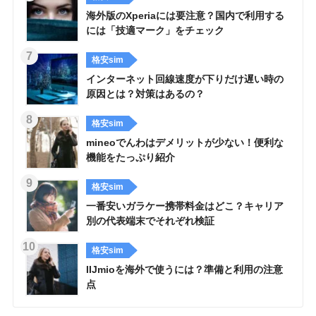
海外版のXperiaには要注意？国内で利用する
には「技適マーク」をチェック
格安sim
インターネット回線速度が下りだけ遅い時の
原因とは？対策はあるの？
格安sim
mineoでんわはデメリットが少ない！便利な
機能をたっぷり紹介
格安sim
一番安いガラケー携帯料金はどこ？キャリア
別の代表端末でそれぞれ検証
格安sim
IIJmioを海外で使うには？準備と利用の注意
点