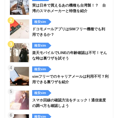
実は日本で買えるあの機種も台湾製！？ 台
湾のスマホメーカーと特徴を紹介
格安sim
ドコモメールアプリはSIMフリー機種でも利
用できるか？
格安sim
楽天モバイルでLINEの年齢確認は不可！そん
な時は裏ワザを試そう
格安sim
simフリーでのキャリアメールは利用不可？利
用できる裏ワザを紹介
格安sim
スマホ回線の確認方法をチェック！通信速度
の調べ方も確認しよう
格安sim