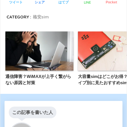
LINE
ツイート
シェア
はてブ
Pocket
CATEGORY :
格安sim
通信障害？WiMAXが上手く繋がら
大容量simはどこがお得
ない原因と対策
イプ別に見たおすすめsi
この記事を書いた人