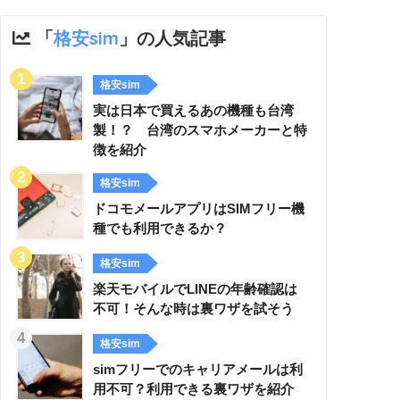
「
格安sim
」の人気記事
格安sim
実は日本で買えるあの機種も台湾
製！？ 台湾のスマホメーカーと特
徴を紹介
格安sim
ドコモメールアプリはSIMフリー機
種でも利用できるか？
格安sim
楽天モバイルでLINEの年齢確認は
不可！そんな時は裏ワザを試そう
格安sim
simフリーでのキャリアメールは利
用不可？利用できる裏ワザを紹介