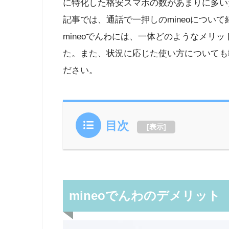
に特化した格安スマホの数があまりに多い
記事では、通話で一押しのmineoについて
mineoでんわには、一体どのようなメリ
た。また、状況に応じた使い方についても
ださい。
目次
[
表示
]
mineoでんわのデメリット