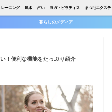
トレーニング
風水
占い
ヨガ・ピラティス
まつ毛エクステ
暮らしのメディア
ない！便利な機能をたっぷり紹介