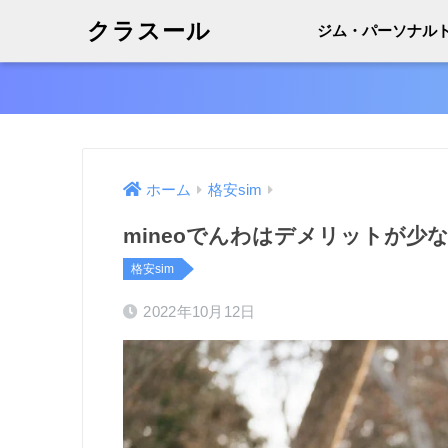
クラスール
ジム・パーソナル
ホーム
格安sim
mineoでんわはデメリットが少
格安sim
2022年10月12日