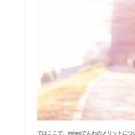
ではここで、mineoでんわのメリットに