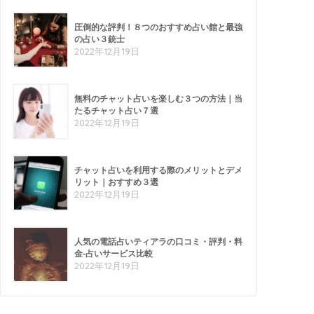
圧倒的な評判！８つのおすすめ占い館と最強
の占い３銃士
2022年12月19日
無料のチャット占いを楽しむ３つの方法｜当
たるチャット占い７選
2022年12月19日
チャット占いを利用する際のメリットとデメ
リット｜おすすめ３選
2022年12月19日
人気の電話占いティアラの口コミ・評判・料
金-占いサービス比較
2022年12月19日