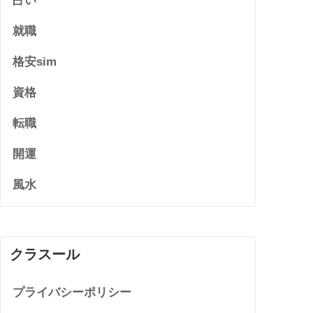
占い
就職
格安sim
資格
転職
開運
風水
クラスール
プライバシーポリシー