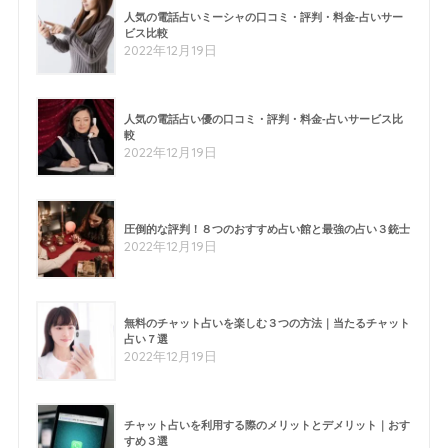
人気の電話占いミーシャの口コミ・評判・料金-占いサー
ビス比較
2022年12月19日
人気の電話占い優の口コミ・評判・料金-占いサービス比
較
2022年12月19日
圧倒的な評判！８つのおすすめ占い館と最強の占い３銃士
2022年12月19日
無料のチャット占いを楽しむ３つの方法｜当たるチャット
占い７選
2022年12月19日
チャット占いを利用する際のメリットとデメリット｜おす
すめ３選