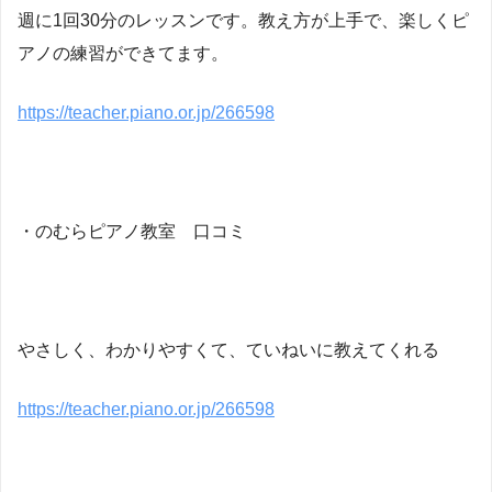
週に1回30分のレッスンです。教え方が上手で、楽しくピ
アノの練習ができてます。
https://teacher.piano.or.jp/266598
・のむらピアノ教室 口コミ
やさしく、わかりやすくて、ていねいに教えてくれる
https://teacher.piano.or.jp/266598