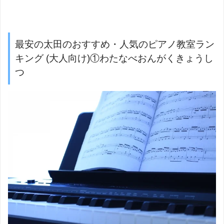
最安の太田のおすすめ・人気のピアノ教室ラン
キング (大人向け)①わたなべおんがくきょうし
つ