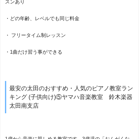
スンあり
・どの年齢、レベルでも同じ料金
・ フリータイム制レッスン
・1曲だけ習う事ができる
最安の太田のおすすめ・人気のピアノ教室ラン
キング (子供向け)⑤ヤマハ音楽教室 鈴木楽器
太田南支店
1歳から音楽に親しめる教室です。3歳児の「おんがくな