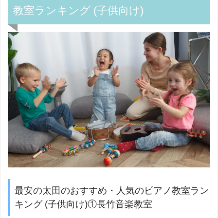
教室ランキング (子供向け)
最安の太田のおすすめ・人気のピアノ教室ラン
キング (子供向け)①長竹音楽教室