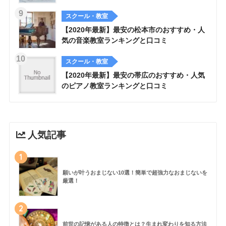
スクール・教室
【2020年最新】最安の松本市のおすすめ・人
気の音楽教室ランキングと口コミ
スクール・教室
【2020年最新】最安の帯広のおすすめ・人気
のピアノ教室ランキングと口コミ
人気記事
1
願いが叶うおまじない10選！簡単で超強力なおまじないを
厳選！
2
前世の記憶がある人の特徴とは？生まれ変わりを知る方法