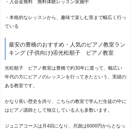
・入会金無料 無料体験レッスン実施中
・本格的なレッスンから、趣味で楽しむ形まで幅広く行っ
ている
最安の豊橋のおすすめ・人気のピアノ教室ラン
キング (子供向け)④光松順子 ピアノ教室
光松順子 ピアノ教室は豊橋で約30年に渡って、幅広い
年代の方にピアノのレッスンを行ってきたという、実績の
ある教室です。
かなり長い歴史を誇り、こちらの教室で学んだ生徒の中に
はピアノ講師として独立している人も多数います。
ジュニアコースは月4回になり、月謝は6000円からとなっ