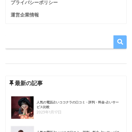
プライバシーポリシー
運営企業情報
最新の記事
人気の電話占いココナラの口コミ・評判・料金-占いサー
ビス比較
2023年1月17日