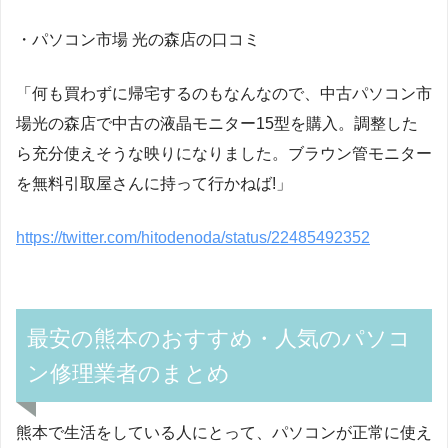
・パソコン市場 光の森店の口コミ
「何も買わずに帰宅するのもなんなので、中古パソコン市
場光の森店で中古の液晶モニター15型を購入。調整した
ら充分使えそうな映りになりました。ブラウン管モニター
を無料引取屋さんに持って行かねば!」
https://twitter.com/hitodenoda/status/22485492352
最安の熊本のおすすめ・人気のパソコ
ン修理業者のまとめ
熊本で生活をしている人にとって、パソコンが正常に使え