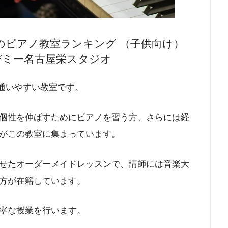
のピアノ教室ランキング （子供向け）
カデミー名古屋栄スタジオ
、通いやすい教室です。
個性を伸ばすためにピアノを習う方、さらには経
がこの教室に集まっています。
せたオーダーメイドレッスンで、講師には音楽大
方が在籍しています。
寧な授業を行います。