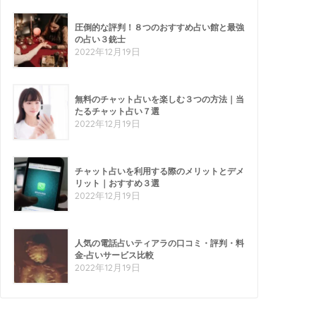
圧倒的な評判！８つのおすすめ占い館と最強
の占い３銃士
2022年12月19日
無料のチャット占いを楽しむ３つの方法｜当
たるチャット占い７選
2022年12月19日
チャット占いを利用する際のメリットとデメ
リット｜おすすめ３選
2022年12月19日
人気の電話占いティアラの口コミ・評判・料
金-占いサービス比較
2022年12月19日