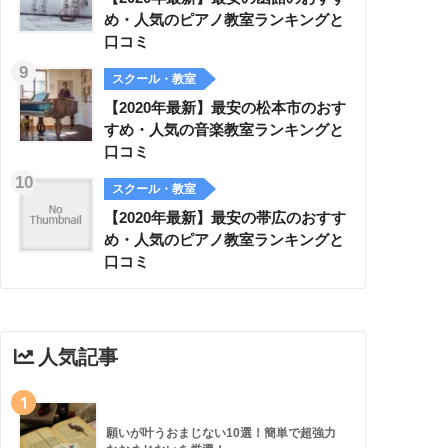
め・人気のピアノ教室ランキングと
口コミ
スクール・教室
【2020年最新】最安の松本市のおす
すめ・人気の音楽教室ランキングと
口コミ
スクール・教室
【2020年最新】最安の帯広のおすす
め・人気のピアノ教室ランキングと
口コミ
人気記事
1
願いが叶うおまじない10選！簡単で超強力