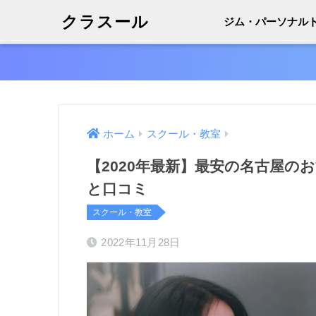
クラスール
ジム・パーソナル
ホーム
スクール・教室
【2020年最新】最安の名古屋
と口コミ
スクール・教室
2022年11月28日