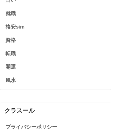
占い
就職
格安sim
資格
転職
開運
風水
クラスール
プライバシーポリシー