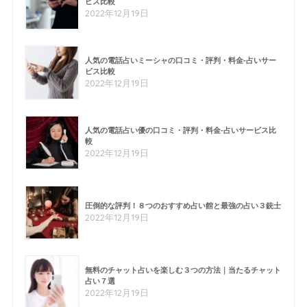
ビス比較
2022年12月19日
人気の電話占いミーシャの口コミ・評判・料金-占いサー
ビス比較
2022年12月19日
人気の電話占い優の口コミ・評判・料金-占いサービス比
較
2022年12月19日
圧倒的な評判！８つのおすすめ占い館と最強の占い３銃士
2022年12月19日
無料のチャット占いを楽しむ３つの方法｜当たるチャット
占い７選
2022年12月19日