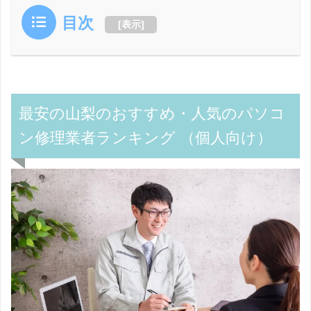
目次
[
表示
]
最安の山梨のおすすめ・人気のパソコ
ン修理業者ランキング （個人向け）