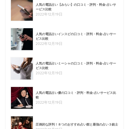
人気の電話占い【みらい】の口コミ・評判・料金-占いサ
ービス比較
2022年12月19日
人気の電話占いインスピの口コミ・評判・料金-占いサー
ビス比較
2022年12月19日
人気の電話占いミーシャの口コミ・評判・料金-占いサー
ビス比較
2022年12月19日
人気の電話占い優の口コミ・評判・料金-占いサービス比
較
2022年12月19日
圧倒的な評判！８つのおすすめ占い館と最強の占い３銃士