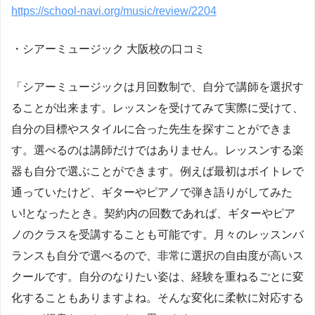
https://school-navi.org/music/review/2204
・シアーミュージック 大阪校の口コミ
「シアーミュージックは月回数制で、自分で講師を選択す
ることが出来ます。レッスンを受けてみて実際に受けて、
自分の目標やスタイルに合った先生を探すことができま
す。選べるのは講師だけではありません。レッスンする楽
器も自分で選ぶことができます。例えば最初はボイトレで
通っていたけど、ギターやピアノで弾き語りがしてみた
い!となったとき。契約内の回数であれば、ギターやピア
ノのクラスを受講することも可能です。月々のレッスンバ
ランスも自分で選べるので、非常に選択の自由度が高いス
クールです。自分のなりたい姿は、経験を重ねるごとに変
化することもありますよね。そんな変化に柔軟に対応する