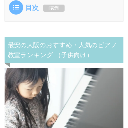
目次
[
表示
]
最安の大阪のおすすめ・人気のピアノ
教室ランキング （子供向け）