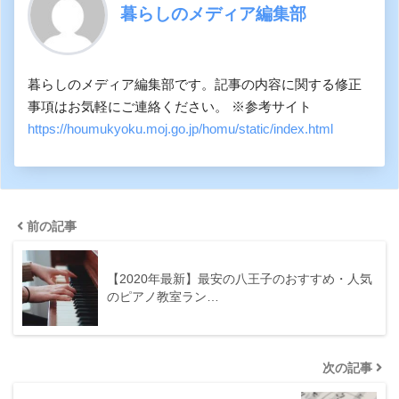
暮らしのメディア編集部
暮らしのメディア編集部です。記事の内容に関する修正
事項はお気軽にご連絡ください。 ※参考サイト
https://houmukyoku.moj.go.jp/homu/static/index.html
前の記事
【2020年最新】最安の八王子のおすすめ・人気
のピアノ教室ラン…
次の記事