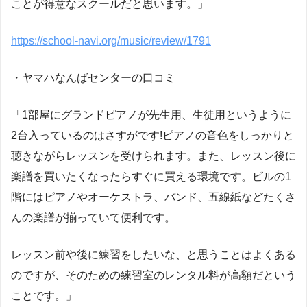
ことが得意なスクールだと思います。」
https://school-navi.org/music/review/1791
・ヤマハなんばセンターの口コミ
「1部屋にグランドピアノが先生用、生徒用というように
2台入っているのはさすがです!ピアノの音色をしっかりと
聴きながらレッスンを受けられます。また、レッスン後に
楽譜を買いたくなったらすぐに買える環境です。ビルの1
階にはピアノやオーケストラ、バンド、五線紙などたくさ
んの楽譜が揃っていて便利です。
レッスン前や後に練習をしたいな、と思うことはよくある
のですが、そのための練習室のレンタル料が高額だという
ことです。」