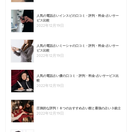
人気の電話占いインスピの口コミ・評判・料金-占いサー
ビス比較
2022年12月19日
人気の電話占いミーシャの口コミ・評判・料金-占いサー
ビス比較
2022年12月19日
人気の電話占い優の口コミ・評判・料金-占いサービス比
較
2022年12月19日
圧倒的な評判！８つのおすすめ占い館と最強の占い３銃士
2022年12月19日