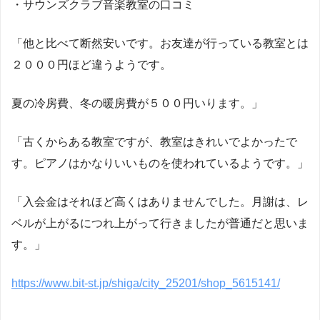
・サウンズクラブ音楽教室の口コミ
「他と比べて断然安いです。お友達が行っている教室とは
２０００円ほど違うようです。
夏の冷房費、冬の暖房費が５００円いります。」
「古くからある教室ですが、教室はきれいでよかったで
す。ピアノはかなりいいものを使われているようです。」
「入会金はそれほど高くはありませんでした。月謝は、レ
ベルが上がるにつれ上がって行きましたが普通だと思いま
す。」
https://www.bit-st.jp/shiga/city_25201/shop_5615141/