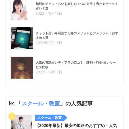
無料のチャット占いを楽しむ３つの方法｜当たるチャット
占い７選
2022年12月19日
チャット占いを利用する際のメリットとデメリット｜おす
すめ３選
2022年12月19日
人気の電話占いティアラの口コミ・評判・料金-占いサー
ビス比較
2022年12月19日
「
スクール・教室
」の人気記事
スクール・教室
【2020年最新】最安の姫路のおすすめ・人気