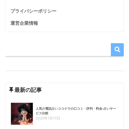
プライバシーポリシー
運営企業情報
最新の記事
人気の電話占いココナラの口コミ・評判・料金-占いサー
ビス比較
2023年1月17日