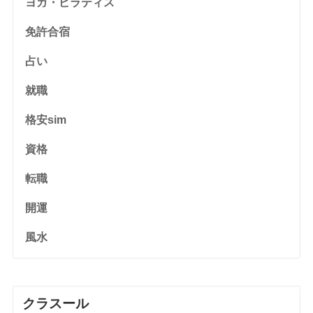
ヨガ・ピラティス
免許合宿
占い
就職
格安sim
資格
転職
開運
風水
クラスール