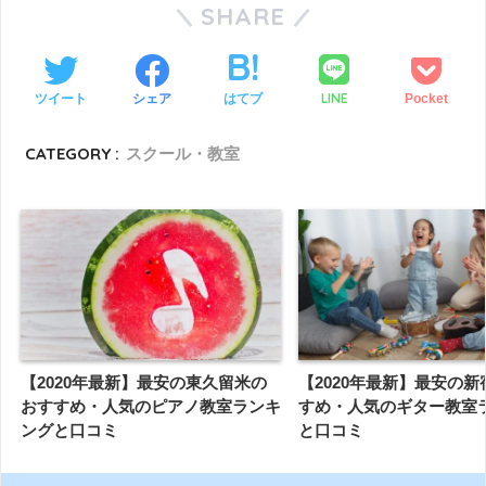
SHARE
LINE
ツイート
シェア
はてブ
Pocket
CATEGORY :
スクール・教室
【2020年最新】最安の東久留米の
【2020年最新】最安の
おすすめ・人気のピアノ教室ランキ
すめ・人気のギター教室
ングと口コミ
と口コミ