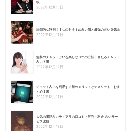
較
2022年12月19日
圧倒的な評判！８つのおすすめ占い館と最強の占い３銃士
2022年12月19日
無料のチャット占いを楽しむ３つの方法｜当たるチャット
占い７選
2022年12月19日
チャット占いを利用する際のメリットとデメリット｜おす
すめ３選
2022年12月19日
人気の電話占いティアラの口コミ・評判・料金-占いサー
ビス比較
2022年12月19日