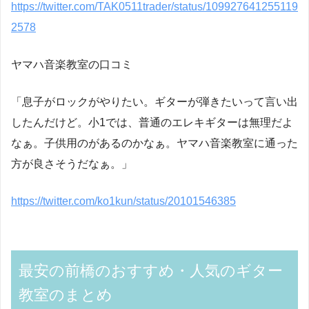
https://twitter.com/TAK0511trader/status/109927641255119
2578
ヤマハ音楽教室の口コミ
「息子がロックがやりたい。ギターが弾きたいって言い出
したんだけど。小1では、普通のエレキギターは無理だよ
なぁ。子供用のがあるのかなぁ。ヤマハ音楽教室に通った
方が良さそうだなぁ。」
https://twitter.com/ko1kun/status/20101546385
最安の前橋のおすすめ・人気のギター
教室のまとめ