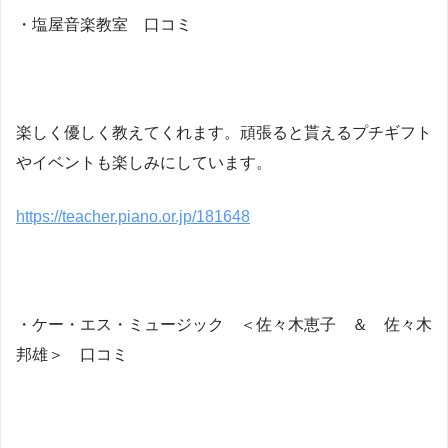
・塩屋音楽教室 口コミ
楽しく優しく教えてくれます。頑張ると貰えるプチギフト
やイベントも楽しみにしています。
https://teacher.piano.or.jp/181648
・ケー・エス・ミュージック ＜佐々木恵子 ＆ 佐々木
邦雄＞ 口コミ