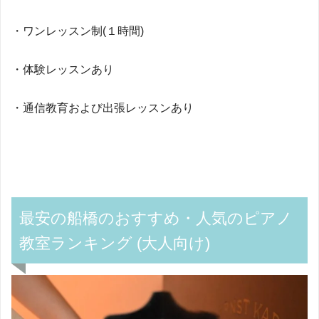
・ワンレッスン制(１時間)
・体験レッスンあり
・通信教育および出張レッスンあり
最安の船橋のおすすめ・人気のピアノ
教室ランキング (大人向け)