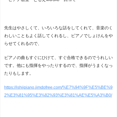
先生はやさしくて、いろいろな話をしてくれて、音楽のく
わしいこともよく話してくれるし、ピアノでしょけんをや
らせてくれるので、
ピアノの曲もすぐにひけて、すぐ合格できるのでうれしい
です。他にも指揮をやったりするので、指揮がうまくなっ
たりもします。
https://ishiipiano.jimdofree.com/%E7%94%9F%E5%BE%9
2%E3%81%95%E3%82%93%E3%81%AE%E5%A3%B0/