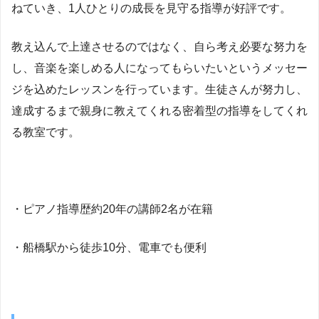
ねていき、1人ひとりの成長を見守る指導が好評です。
教え込んで上達させるのではなく、自ら考え必要な努力を
し、音楽を楽しめる人になってもらいたいというメッセー
ジを込めたレッスンを行っています。生徒さんが努力し、
達成するまで親身に教えてくれる密着型の指導をしてくれ
る教室です。
・ピアノ指導歴約20年の講師2名が在籍
・船橋駅から徒歩10分、電車でも便利