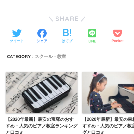
SHARE
LINE
ツイート
シェア
はてブ
Pocket
CATEGORY :
スクール・教室
【2020年最新】最安の宝塚のおす
【2020年最新】最安の
すめ・人気のピアノ教室ランキング
すすめ・人気のピアノ教
と口コミ
グと口コミ