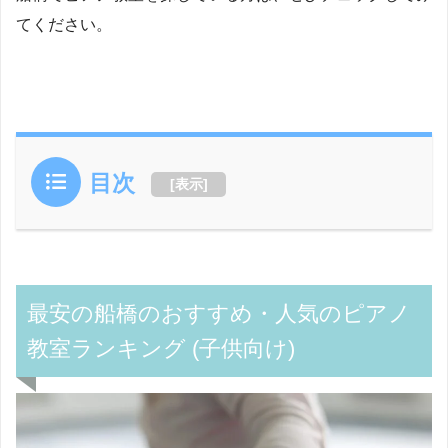
てください。
目次
[
表示
]
最安の船橋のおすすめ・人気のピアノ
教室ランキング (子供向け)