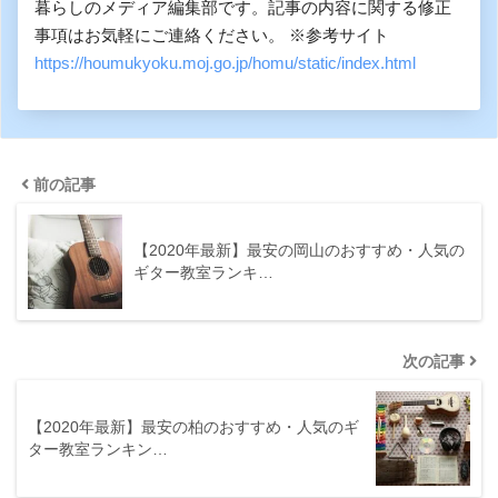
暮らしのメディア編集部です。記事の内容に関する修正
事項はお気軽にご連絡ください。 ※参考サイト
https://houmukyoku.moj.go.jp/homu/static/index.html
前の記事
【2020年最新】最安の岡山のおすすめ・人気の
ギター教室ランキ…
次の記事
【2020年最新】最安の柏のおすすめ・人気のギ
ター教室ランキン…