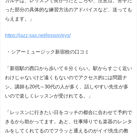
カルテは、レッスンで良かったところや、注意点、苦手だ
った部分の具体的な練習方法のアドバイスなど、送っても
らえます。」
https://jazz-sax.net/lesson/eys/
・シアーミュージック新宿校の口コミ
「新宿駅の西口から歩いて６分くらい。駅からすごく近い
わけじゃないけど遠くもないのでアクセス的には問題ナ
シ。講師も20代～30代の人が多く、話しやすい先生が多
いので楽しくレッスンが受けれてる。」
「レッスンに行きたい日をコッチの都合に合わせて予約で
きるから助かってます。あと、仕事帰りでも楽器のレンタ
ルをしてくれてるのでフラッと通えるのがイイ!先生の教