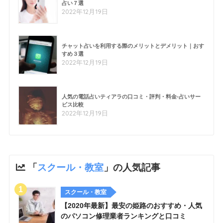
占い７選
2022年12月19日
チャット占いを利用する際のメリットとデメリット｜おす
すめ３選
2022年12月19日
人気の電話占いティアラの口コミ・評判・料金-占いサー
ビス比較
2022年12月19日
「
スクール・教室
」の人気記事
スクール・教室
【2020年最新】最安の姫路のおすすめ・人気
のパソコン修理業者ランキングと口コミ