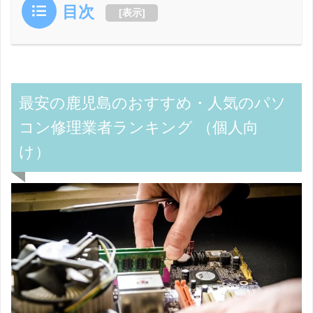
目次
[
表示
]
最安の鹿児島のおすすめ・人気のパソ
コン修理業者ランキング （個人向
け）