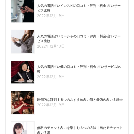
人気の電話占いインスピの口コミ・評判・料金-占いサー
ビス比較
2022年12月19日
人気の電話占いミーシャの口コミ・評判・料金-占いサー
ビス比較
2022年12月19日
人気の電話占い優の口コミ・評判・料金-占いサービス比
較
2022年12月19日
圧倒的な評判！８つのおすすめ占い館と最強の占い３銃士
2022年12月19日
無料のチャット占いを楽しむ３つの方法｜当たるチャット
占い７選