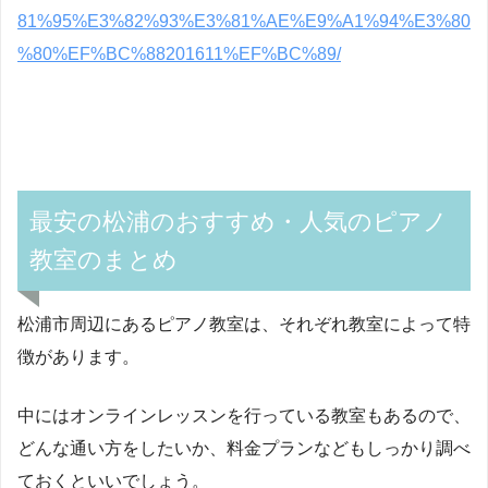
81%95%E3%82%93%E3%81%AE%E9%A1%94%E3%80
%80%EF%BC%88201611%EF%BC%89/
最安の松浦のおすすめ・人気のピアノ
教室のまとめ
松浦市周辺にあるピアノ教室は、それぞれ教室によって特
徴があります。
中にはオンラインレッスンを行っている教室もあるので、
どんな通い方をしたいか、料金プランなどもしっかり調べ
ておくといいでしょう。