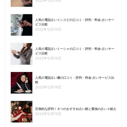
2022年12月19日
人気の電話占いインスピの口コミ・評判・料金-占いサー
ビス比較
2022年12月19日
人気の電話占いミーシャの口コミ・評判・料金-占いサー
ビス比較
2022年12月19日
人気の電話占い優の口コミ・評判・料金-占いサービス比
較
2022年12月19日
圧倒的な評判！８つのおすすめ占い館と最強の占い３銃士
2022年12月19日