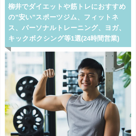
柳井でダイエットや筋トレにおすすめ
の”安い”スポーツジム、フィットネ
ス、パーソナルトレーニング、ヨガ、
キックボクシング等1選(24時間営業)