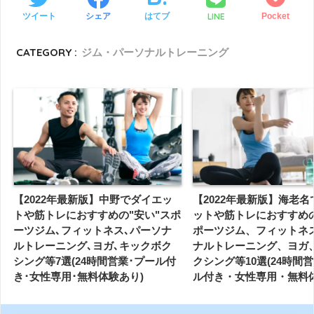
LINE
ツイート
シェア
はてブ
Pocket
CATEGORY :
ジム・パーソナルトレーニング
【2022年最新版】中野でダイエッ
【2022年最新版】海老
トや筋トレにおすすめの"安い"スポ
ットや筋トレにおすすめの
ーツジム､フィットネス､パーソナ
ポーツジム、フィットネ
ルトレーニング､ヨガ､キックボク
ナルトレーニング、ヨガ
シング等7選(24時間営業･プール付
クシング等10選(24時間
き･女性専用･無料体験あり)
ル付き・女性専用・無料体