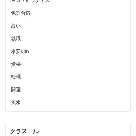
ヨガ・ピラティス
免許合宿
占い
就職
格安sim
資格
転職
開運
風水
クラスール