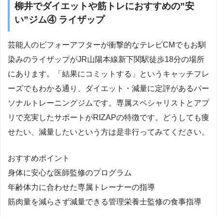
柳井でダイエットや筋トレにおすすめの”安
い”ジム④ ライザップ
芸能人のビフォーアフターが衝撃的なテレビCMでもお馴
染みのライザップがJR山陽本線新下関駅徒歩18分の場所
にあります。「結果にコミットする」というキャッチフレ
ーズでもわかる通り、ダイエット・減量に定評があるパー
ソナルトレーニングジムです。専属スペシャリストとアプ
リで充実したサポートがRIZAPの特徴です。どうしても痩
せたい、減量したいという方は是非行ってみてください。
おすすめポイント
身体に安心な医師監修のプログラム
年齢体力に合わせた専属トレーナーの指導
筋肉量を減らさず減量できる管理栄養士監修の食事指導