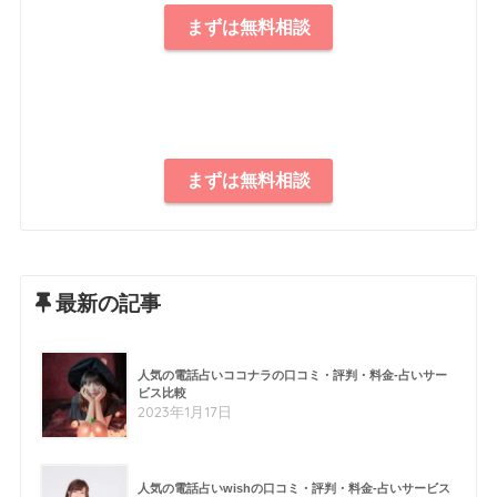
まずは無料相談
まずは無料相談
最新の記事
人気の電話占いココナラの口コミ・評判・料金-占いサー
ビス比較
2023年1月17日
人気の電話占いwishの口コミ・評判・料金-占いサービス