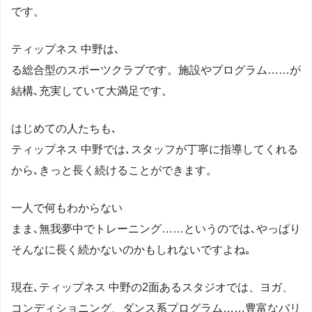
です。
ティップネス 中野は､
る総合型のスポーツクラブです。施設やプログラム……が
結構､充実していて大満足です。
はじめての人たちも､
ティップネス 中野では､スタッフが丁寧に指導してくれる
から､きっと長く続けることができます。
一人で何もわからない
まま､無我夢中でトレーニング……というのでは､やっぱり
そんなに長く続かないのかもしれないですよね｡
現在､ティップネス 中野の2面あるスタジオでは、ヨガ、
コンディショニング、ダンス系プログラム……豊富なバリ