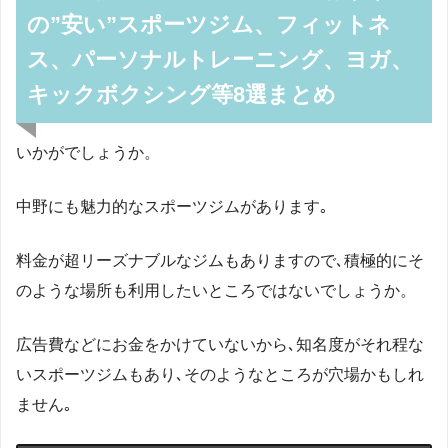
の”安い”スポーツジム、フィットネ
ス、パーソナルトレーニング、ヨガ、
キックボクシング等8選まとめ
いかがでしょうか。
中野にも魅力的なスポーツジムがあります｡
料金が超リーズナブルなジムもありますので､積極的にそ
のような場所も利用したいところではないでしょうか。
広告費などにお金をかけていないから､知名度がそれ程な
いスポーツジムもあり､そのようなところが穴場かもしれ
ません｡