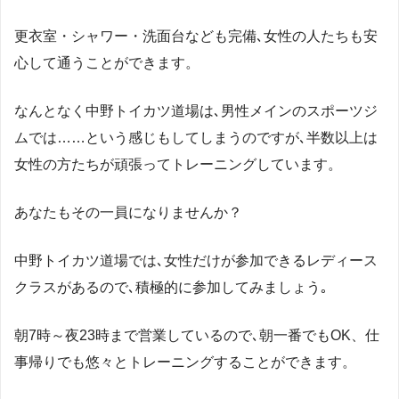
更衣室・シャワー・洗面台なども完備､女性の人たちも安
心して通うことができます。
なんとなく中野トイカツ道場は､男性メインのスポーツジ
ムでは……という感じもしてしまうのですが､半数以上は
女性の方たちが頑張ってトレーニングしています。
あなたもその一員になりませんか？
中野トイカツ道場では､女性だけが参加できるレディース
クラスがあるので､積極的に参加してみましょう｡
朝7時～夜23時まで営業しているので､朝一番でもOK、仕
事帰りでも悠々とトレーニングすることができます。