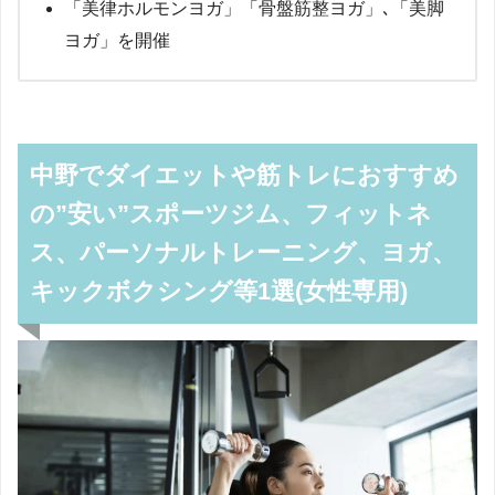
「美律ホルモンヨガ」「骨盤筋整ヨガ」､「美脚
ヨガ」を開催
中野でダイエットや筋トレにおすすめ
の”安い”スポーツジム、フィットネ
ス、パーソナルトレーニング、ヨガ、
キックボクシング等1選(女性専用)