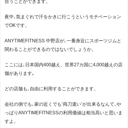
合うことができます。
夜中､気まぐれで汗をかきに行こうというモチベーション
でOKです。
ANYTIMEFITNESS 中野店が､一番身近にスポーツジムと
関わることができるのではないでしょうか。
ここには､日本国内400越え、世界27カ国に4,000越えの店
舗があります｡
どの店舗も､自由に利用することができます。
会社の側でも､家の近くでも‘両刀遣い’が出来るなんて､や
っぱりANYTIMEFITNESSの利用価値は相当高いと思いま
すよ。