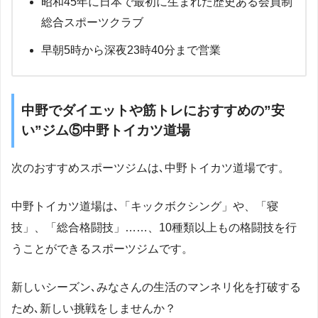
昭和45年に日本で最初に生まれた歴史ある会員制
総合スポーツクラブ
早朝5時から深夜23時40分まで営業
中野でダイエットや筋トレにおすすめの”安
い”ジム⑤中野トイカツ道場
次のおすすめスポーツジムは､中野トイカツ道場です。
中野トイカツ道場は､「キックボクシング」や、「寝
技」、「総合格闘技」……、10種類以上もの格闘技を行
うことができるスポーツジムです。
新しいシーズン､みなさんの生活のマンネリ化を打破する
ため､新しい挑戦をしませんか？