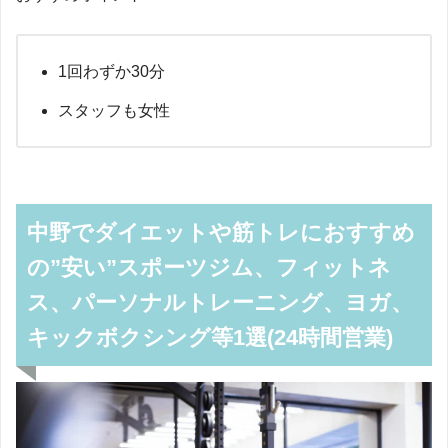
1回わずか30分
スタッフも女性
中野でダイエットや筋トレにおすすめ
の”安い”スポーツジム、フィットネ
ス、パーソナルトレーニング、ヨガ、
キックボクシング等1選(24時間営業)