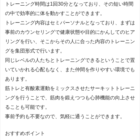
トレーニング時間は1回30分となっており、その短い時間
の中で効率的に体を動かすことができます。
トレーニング内容はセミパーソナルとなっており、まずは
事前のカウンセリングで健康状態や目的にかんしてのヒア
リングを行い、そこからその人に合った内容のトレーニン
グを集団形式で行います。
同じレベルの人たちとトレーニングできるということで置
いていかれる心配もなく、また仲間を作りやすい環境でも
あります。
筋トレと有酸素運動をミックスさせたサーキットトレーニ
ングを行うことで、筋肉を鍛えつつも心肺機能の向上させ
ることも可能です。
事前予約も不要なので、気軽に通うことができます。
おすすめポイント