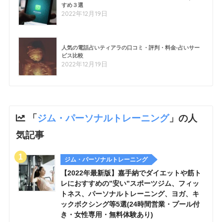
すめ３選
2022年12月19日
人気の電話占いティアラの口コミ・評判・料金-占いサー
ビス比較
2022年12月19日
「
ジム・パーソナルトレーニング
」の人
気記事
ジム・パーソナルトレーニング
【2022年最新版】嘉手納でダイエットや筋ト
レにおすすめの”安い”スポーツジム、フィッ
トネス、パーソナルトレーニング、ヨガ、キ
ックボクシング等5選(24時間営業・プール付
き・女性専用・無料体験あり)