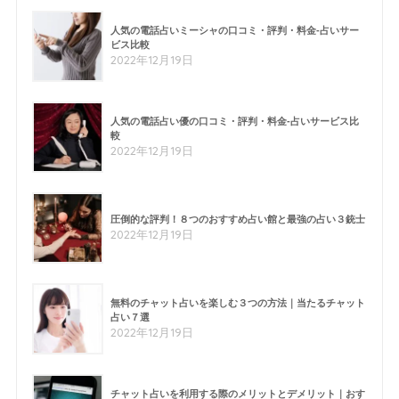
人気の電話占いミーシャの口コミ・評判・料金-占いサー
ビス比較
2022年12月19日
人気の電話占い優の口コミ・評判・料金-占いサービス比
較
2022年12月19日
圧倒的な評判！８つのおすすめ占い館と最強の占い３銃士
2022年12月19日
無料のチャット占いを楽しむ３つの方法｜当たるチャット
占い７選
2022年12月19日
チャット占いを利用する際のメリットとデメリット｜おす