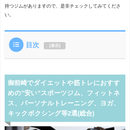
持つジムがありますので、是非チェックしてみてくださ
い。
目次
[
表示
]
御前崎でダイエットや筋トレにおすす
めの”安い”スポーツジム、フィットネ
ス、パーソナルトレーニング、ヨガ、
キックボクシング等2選(総合)