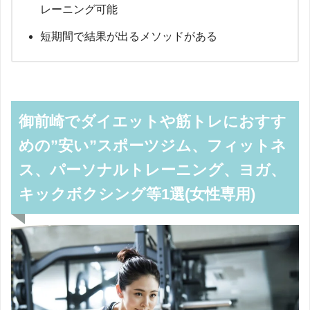
レーニング可能
短期間で結果が出るメソッドがある
御前崎でダイエットや筋トレにおすす
めの”安い”スポーツジム、フィットネ
ス、パーソナルトレーニング、ヨガ、
キックボクシング等1選(女性専用)