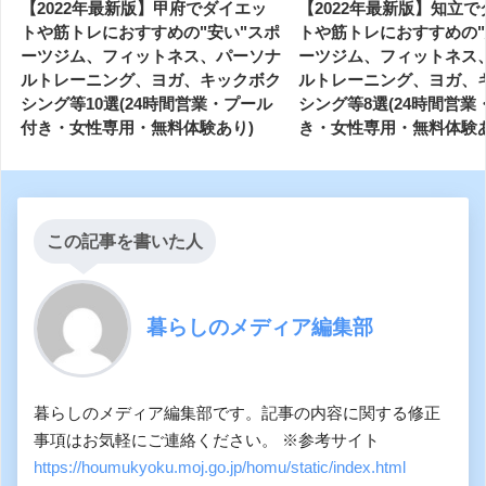
【2022年最新版】甲府でダイエッ
【2022年最新版】知立
トや筋トレにおすすめの"安い"スポ
トや筋トレにおすすめの"
ーツジム、フィットネス、パーソナ
ーツジム、フィットネス
ルトレーニング、ヨガ、キックボク
ルトレーニング、ヨガ、
シング等10選(24時間営業・プール
シング等8選(24時間営業
付き・女性専用・無料体験あり)
き・女性専用・無料体験あ
この記事を書いた人
暮らしのメディア編集部
暮らしのメディア編集部です。記事の内容に関する修正
事項はお気軽にご連絡ください。 ※参考サイト
https://houmukyoku.moj.go.jp/homu/static/index.html