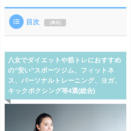
目次
[
表示
]
八女でダイエットや筋トレにおすすめ
の”安い”スポーツジム、フィットネ
ス、パーソナルトレーニング、ヨガ、
キックボクシング等4選(総合)