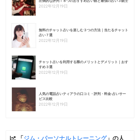
圧倒的な評判！８つのおすすめ占い館と最強の占い３銃士
2022年12月19日
無料のチャット占いを楽しむ３つの方法｜当たるチャット
占い７選
2022年12月19日
チャット占いを利用する際のメリットとデメリット｜おす
すめ３選
2022年12月19日
人気の電話占いティアラの口コミ・評判・料金-占いサー
ビス比較
2022年12月19日
「
ジム・パーソナルトレーニング
」の人