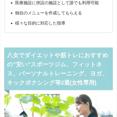
医療施設に併設の施設として誰でも利用可能
独自のメニューを作成してもらえる
様々な目的に対応した指導
八女でダイエットや筋トレにおすすめ
の”安い”スポーツジム、フィットネ
ス、パーソナルトレーニング、ヨガ、
キックボクシング等2選(女性専用)