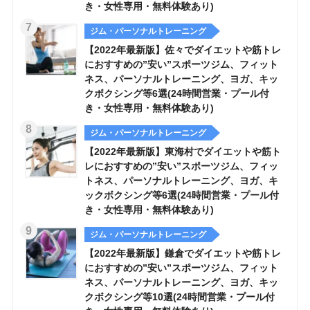
き・女性専用・無料体験あり)
ジム・パーソナルトレーニング
【2022年最新版】佐々でダイエットや筋トレ
におすすめの”安い”スポーツジム、フィット
ネス、パーソナルトレーニング、ヨガ、キッ
クボクシング等6選(24時間営業・プール付
き・女性専用・無料体験あり)
ジム・パーソナルトレーニング
【2022年最新版】東海村でダイエットや筋ト
レにおすすめの”安い”スポーツジム、フィッ
トネス、パーソナルトレーニング、ヨガ、キ
ックボクシング等6選(24時間営業・プール付
き・女性専用・無料体験あり)
ジム・パーソナルトレーニング
【2022年最新版】鎌倉でダイエットや筋トレ
におすすめの”安い”スポーツジム、フィット
ネス、パーソナルトレーニング、ヨガ、キッ
クボクシング等10選(24時間営業・プール付