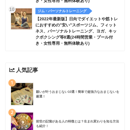
き・女性専用・無料体験あり)
ジム・パーソナルトレーニング
【2022年最新版】日向でダイエットや筋トレ
におすすめの”安い”スポーツジム、フィット
ネス、パーソナルトレーニング、ヨガ、キッ
クボクシング等8選(24時間営業・プール付
き・女性専用・無料体験あり)
人気記事
1
願いが叶うおまじない10選！簡単で超強力なおまじないを
厳選！
2
前世の記憶がある人の特徴とは？生まれ変わりを知る方法
も紹介！