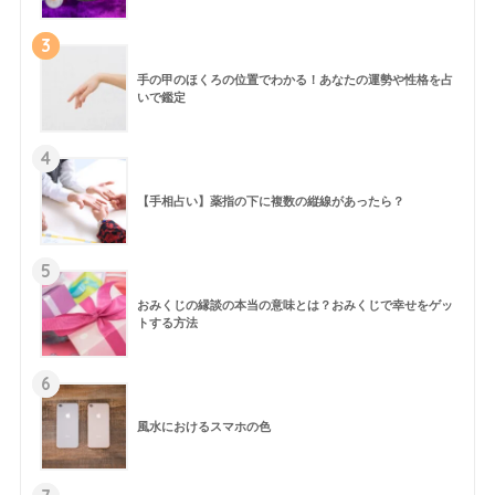
3
手の甲のほくろの位置でわかる！あなたの運勢や性格を占
いで鑑定
4
【手相占い】薬指の下に複数の縦線があったら？
5
おみくじの縁談の本当の意味とは？おみくじで幸せをゲッ
トする方法
6
風水におけるスマホの色