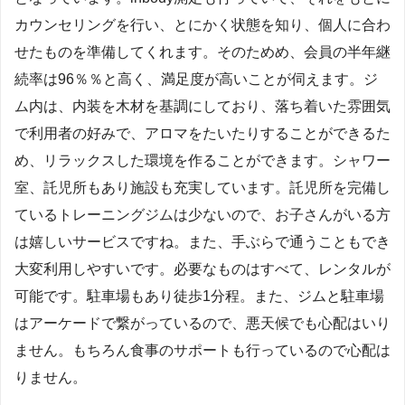
カウンセリングを行い、とにかく状態を知り、個人に合わ
せたものを準備してくれます。そのためめ、会員の半年継
続率は96％％と高く、満足度が高いことが伺えます。ジ
ム内は、内装を木材を基調にしており、落ち着いた雰囲気
で利用者の好みで、アロマをたいたりすることができるた
め、リラックスした環境を作ることができます。シャワー
室、託児所もあり施設も充実しています。託児所を完備し
ているトレーニングジムは少ないので、お子さんがいる方
は嬉しいサービスですね。また、手ぶらで通うこともでき
大変利用しやすいです。必要なものはすべて、レンタルが
可能です。駐車場もあり徒歩1分程。また、ジムと駐車場
はアーケードで繋がっているので、悪天候でも心配はいり
ません。もちろん食事のサポートも行っているので心配は
りません。