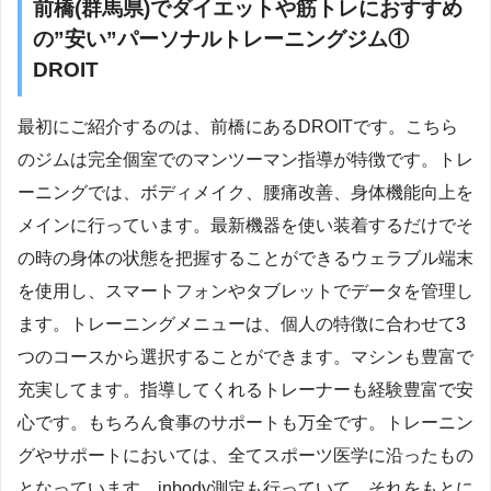
前橋(群馬県)でダイエットや筋トレにおすすめ
の”安い”パーソナルトレーニングジム①
DROIT
最初にご紹介するのは、前橋にあるDROITです。こちら
のジムは完全個室でのマンツーマン指導が特徴です。トレ
ーニングでは、ボディメイク、腰痛改善、身体機能向上を
メインに行っています。最新機器を使い装着するだけでそ
の時の身体の状態を把握することができるウェラブル端末
を使用し、スマートフォンやタブレットでデータを管理し
ます。トレーニングメニューは、個人の特徴に合わせて3
つのコースから選択することができます。マシンも豊富で
充実してます。指導してくれるトレーナーも経験豊富で安
心です。もちろん食事のサポートも万全です。トレーニン
グやサポートにおいては、全てスポーツ医学に沿ったもの
となっています。inbody測定も行っていて、それをもとに