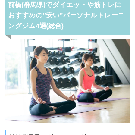
前橋(群馬県)でダイエットや筋トレに
おすすめの”安い”パーソナルトレーニ
ングジム4選(総合)