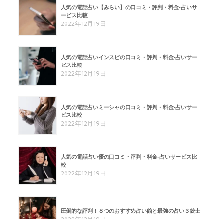
人気の電話占い【みらい】の口コミ・評判・料金-占いサ
ービス比較
2022年12月19日
人気の電話占いインスピの口コミ・評判・料金-占いサー
ビス比較
2022年12月19日
人気の電話占いミーシャの口コミ・評判・料金-占いサー
ビス比較
2022年12月19日
人気の電話占い優の口コミ・評判・料金-占いサービス比
較
2022年12月19日
圧倒的な評判！８つのおすすめ占い館と最強の占い３銃士