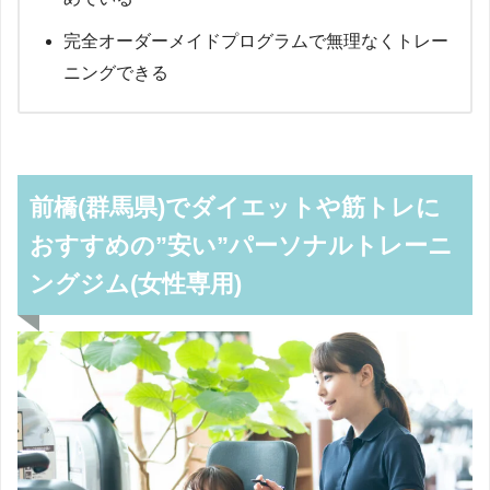
完全オーダーメイドプログラムで無理なくトレー
ニングできる
前橋(群馬県)でダイエットや筋トレに
おすすめの”安い”パーソナルトレーニ
ングジム(女性専用)