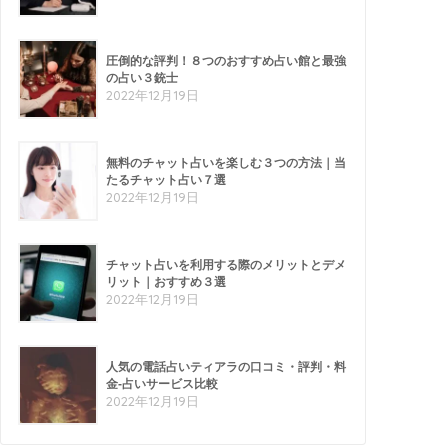
圧倒的な評判！８つのおすすめ占い館と最強
の占い３銃士
2022年12月19日
無料のチャット占いを楽しむ３つの方法｜当
たるチャット占い７選
2022年12月19日
チャット占いを利用する際のメリットとデメ
リット｜おすすめ３選
2022年12月19日
人気の電話占いティアラの口コミ・評判・料
金-占いサービス比較
2022年12月19日