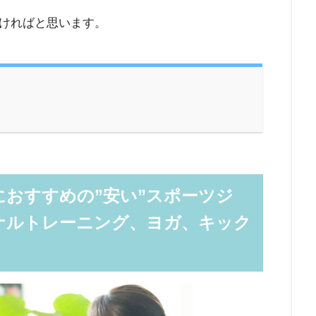
ければと思います。
おすすめの”安い”スポーツジ
ナルトレーニング、ヨガ、キック