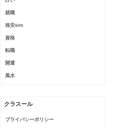
占い
就職
格安sim
資格
転職
開運
風水
クラスール
プライバシーポリシー