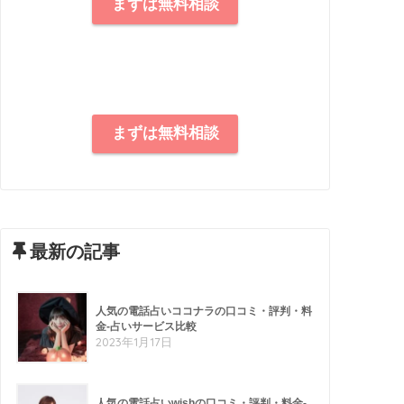
まずは無料相談
まずは無料相談
最新の記事
人気の電話占いココナラの口コミ・評判・料
金-占いサービス比較
2023年1月17日
人気の電話占いwishの口コミ・評判・料金-