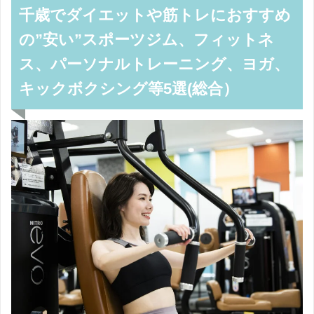
千歳でダイエットや筋トレにおすすめ
の”安い”スポーツジム、フィットネ
ス、パーソナルトレーニング、ヨガ、
キックボクシング等5選(総合）