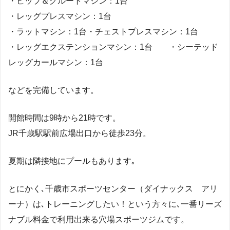
・ヒップ＆グルートマシン：1台
・レッグプレスマシン：1台
・ラットマシン：1台・チェストプレスマシン：1台
・レッグエクステンションマシン：1台 ・シーテッド
レッグカールマシン：1台
などを完備しています。
開館時間は9時から21時です。
JR千歳駅駅前広場出口から徒歩23分。
夏期は隣接地にプールもあります｡
とにかく､千歳市スポーツセンター（ダイナックス アリ
ーナ）は､トレーニングしたい！という方々に､一番リーズ
ナブル料金で利用出来る穴場スポーツジムです。