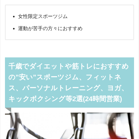
女性限定スポーツジム
運動が苦手の方々におすすめ
千歳でダイエットや筋トレにおすすめ
の”安い”スポーツジム、フィットネ
ス、パーソナルトレーニング、ヨガ、
キックボクシング等2選(24時間営業)