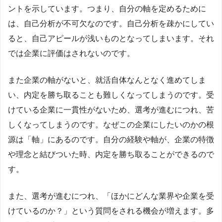
ントを示しています。つまり、自分の軸を定めるために
は、自己分析が不可欠なのです。自己分析を疎かにしてい
ると、自己アピールが浅いものとなってしまいます。それ
では企業に評価はされないのです。
また企業の軸がないと、就活自体なんとなく進めてしま
い、内定を勝ち取ることも難しくなってしまうのです。受
けている企業に一貫性がないため、選考が進むにつれ、苦
しくなってしまうのです。なぜこの企業にしたいのかの根
源は「軸」にあるのです。自分の経験や軸が、企業の特徴
や理念と結びついた時、内定を勝ち取ることができるので
す。
また、選考が進むにつれ、「ほかにどんな業界や企業を受
けているのか？」という質問をされる機会が増えます。多