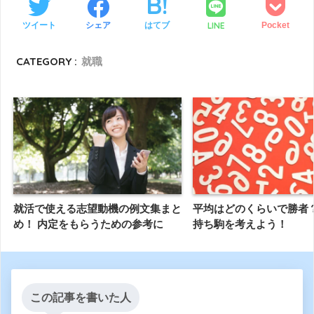
LINE
ツイート
シェア
はてブ
Pocket
CATEGORY :
就職
就活で使える志望動機の例文集まと
平均はどのくらいで勝者
め！ 内定をもらうための参考に
持ち駒を考えよう！
この記事を書いた人