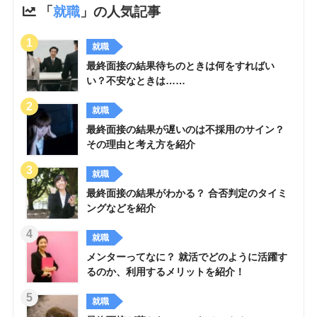
「
就職
」の人気記事
就職
最終面接の結果待ちのときは何をすればい
い？不安なときは……
就職
最終面接の結果が遅いのは不採用のサイン？
その理由と考え方を紹介
就職
最終面接の結果がわかる？ 合否判定のタイミ
ングなどを紹介
就職
メンターってなに？ 就活でどのように活躍す
るのか、利用するメリットを紹介！
就職