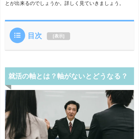
とが出来るのでしょうか。詳しく見ていきましょう。
目次
[
表示
]
就活の軸とは？軸がないとどうなる？