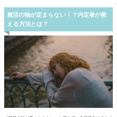
就活の軸が定まらない！？内定者が教
える方法とは？