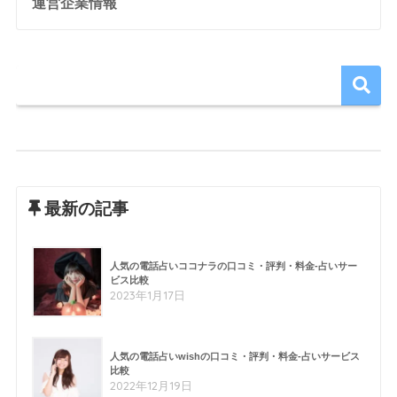
運営企業情報
最新の記事
人気の電話占いココナラの口コミ・評判・料金-占いサー
ビス比較
2023年1月17日
人気の電話占いwishの口コミ・評判・料金-占いサービス
比較
2022年12月19日