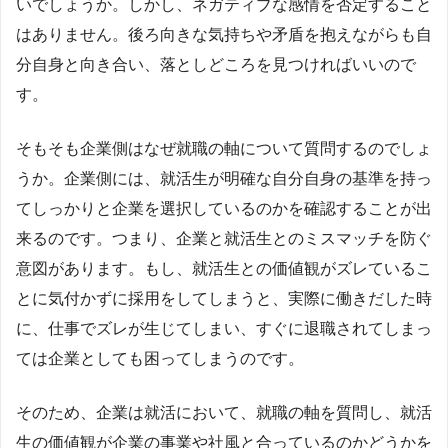
いでしょうか。しかし、ネガティブな感情を否定すること
はありません。後ろ向きな気持ちや矛盾を抱えながらも自
分自身と向き合い、落としどころを見つければいいので
す。
そもそも企業側はなぜ就職の軸について質問するのでしょ
うか。企業側には、就活生が明確な自分自身の基準を持っ
てしっかりと企業を選択しているのかを確認することが出
来るのです。つまり、企業と就活生とのミスマッチを防ぐ
意図があります。もし、就活生との価値観がズレているこ
とに気付かずに採用をしてしまうと、実際に働きだした時
に、仕事でズレが生じてしまい、すぐに退職されてしまっ
ては企業としても困ってしまうのです。
そのため、企業は就活において、就職の軸を質問し、就活
生の価値観が企業の事業や社風と合っているのかどうかを