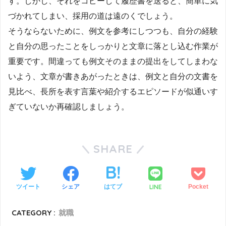
す。しかし、それをコピーして履歴書を送ると、簡単に気
づかれてしまい、採用の道は遠のくでしょう。
そうならないために、例文を参考にしつつも、自分の経験
と自分の思ったことをしっかりと文章に落とし込む作業が
重要です。間違っても例文そのままの提出をしてしまわな
いよう、文章が書きあがったときは、例文と自分の文書を
見比べ、長所を表す言葉や紹介するエピソードが似通いす
ぎていないか再確認しましょう。
SHARE
LINE
ツイート
シェア
はてブ
Pocket
CATEGORY :
就職