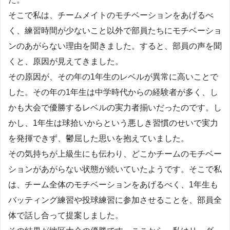
そこで私は、チームメイトのモチベーションをあげるべ
く、練習時間が少ないこと以外で部員たちにモチベーショ
ンのあがらない理由を聞きました。すると、部員の声を聞
くと、原因が見えてきました。
その原因が、その年の1年生のレベルが異常に高いことで
した。その年の1年生は中学時代からの経験者が多く、し
かも大会で優勝するレベルの実力者揃いだったのです。し
かし、1年生は球拾いからという悪しき習慣のせいで実力
を発揮できず、鬱屈した思いを抱えていました。
その気持ちが上級生にも伝わり、どこかチームのモチベー
ションがあがらない状態が続いていたようです。そこで私
は、チーム全体のモチベーションをあげるべく、1年生も
バッティング練習や投球練習に参加させることを、部員全
体で話し合って提案しました。