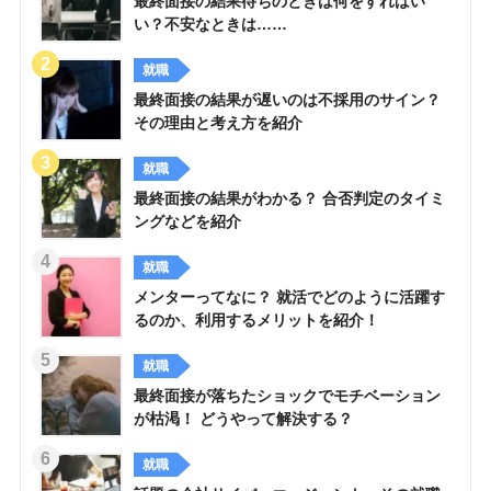
最終面接の結果待ちのときは何をすればい
い？不安なときは……
就職
最終面接の結果が遅いのは不採用のサイン？
その理由と考え方を紹介
就職
最終面接の結果がわかる？ 合否判定のタイミ
ングなどを紹介
就職
メンターってなに？ 就活でどのように活躍す
るのか、利用するメリットを紹介！
就職
最終面接が落ちたショックでモチベーション
が枯渇！ どうやって解決する？
就職