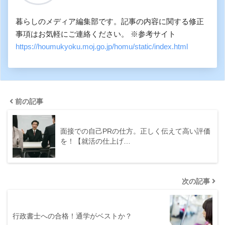
暮らしのメディア編集部です。記事の内容に関する修正
事項はお気軽にご連絡ください。 ※参考サイト
https://houmukyoku.moj.go.jp/homu/static/index.html
前の記事
面接での自己PRの仕方。正しく伝えて高い評価
を！【就活の仕上げ…
次の記事
行政書士への合格！通学がベストか？