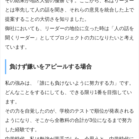
その結果が地区大会の優勝です。ここから、私はリーダー
とは率先して人の話を聞き、それらの意見を統合した上で
提案することの大切さを知りました。
御社においても、リーダーの地位に立った時は「人の話を
聞くリーダー」としてプロジェクトの力になりたいと考え
ています。
負けず嫌いをアピールする場合
私の強みは、「誰にも負けないように努力する力」です。
どんなことをするにしても、できる限り1番を目指してい
ます。
その力を自覚したのが、学校のテストで順位が発表される
ようになり、そこから全教科の合計が3位になるまで努力
した経験です。
中学時代、私は勉強が苦手でした。今思うと、中学時代に