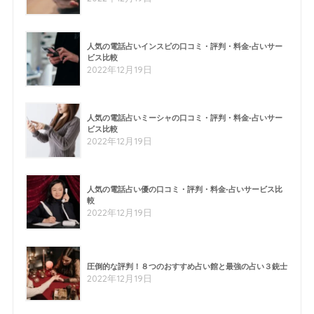
人気の電話占いインスピの口コミ・評判・料金-占いサー
ビス比較
2022年12月19日
人気の電話占いミーシャの口コミ・評判・料金-占いサー
ビス比較
2022年12月19日
人気の電話占い優の口コミ・評判・料金-占いサービス比
較
2022年12月19日
圧倒的な評判！８つのおすすめ占い館と最強の占い３銃士
2022年12月19日