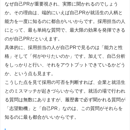
なぜ自己PRが重要視され、実際に聞かれるのでしょう
か。その理由は、端的にいえば自己PRが就活生の人柄と
能力を一度に知るのに都合がいいからです。採用担当の人
にとって、最も単純な質問で、最大限の効果を発揮できる
のが自己PRだといえます。
具体的に、採用担当の人が自己PRで見るのは「能力と性
格」そして「何がやりたいのか」です。加えて、自己分析
をしっかりと行い、それをアウトプットできているかどう
か、という点も見ます。
こうした点を見て採用の可否を判断すれば、企業と就活生
とのミスマッチが起きづらいからです。就活の場で行われ
る質問は無数にありますが、履歴書で必ず聞かれる質問が
「志望動機」と「自己PR」なのは、この質問がそれらを
知るのに最も都合がいいからです。