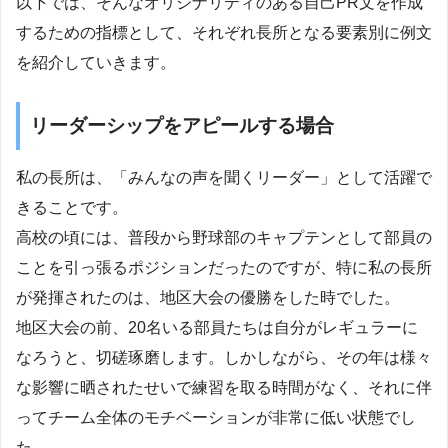
以下では、そんなオリジナリティのある自己PR文を作成
するための指標として、それぞれ長所となる要素別に例文
を紹介していきます。
リーダーシップをアピールする場合
私の長所は、「みんなの声を聞くリーダー」として活躍で
きることです。
高校の頃には、普段から野球部のキャプテンとして部員の
ことを引っ張るポジションだったのですが、特に私の長所
が発揮されたのは、地区大会の優勝をした時でした。
地区大会の前、20名いる部員たちは自分がレギュラーに
なろうと、切磋琢磨します。しかしながら、その年は様々
な影響に晒されたせいで練習を取る時間がなく、それに伴
ってチーム全体のモチベーションが非常に低い状態でし
た。