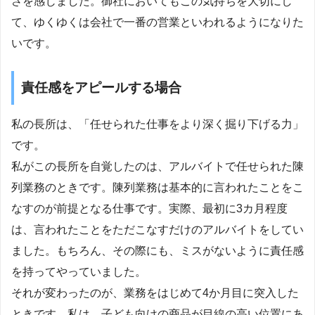
さを感じました。御社においてもこの気持ちを大切にし
て、ゆくゆくは会社で一番の営業といわれるようになりた
いです。
責任感をアピールする場合
私の長所は、「任せられた仕事をより深く掘り下げる力」
です。
私がこの長所を自覚したのは、アルバイトで任せられた陳
列業務のときです。陳列業務は基本的に言われたことをこ
なすのが前提となる仕事です。実際、最初に3カ月程度
は、言われたことをただこなすだけのアルバイトをしてい
ました。もちろん、その際にも、ミスがないように責任感
を持ってやっていました。
それが変わったのが、業務をはじめて4か月目に突入した
ときです。私は、子ども向けの商品が目線の高い位置にあ