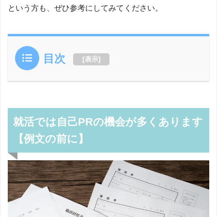
という方も、ぜひ参考にしてみてください。
目次
[
表示
]
就活では自己PRの機会が多くあります
【例文の前に】