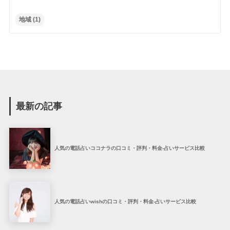
地域
(1)
最新の記事
人気の電話占いココナラの口コミ・評判・料金-占いサービス比較
人気の電話占いwishの口コミ・評判・料金-占いサービス比較