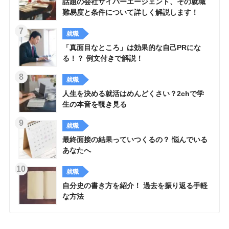
話題の会社サイバーエージェント、その就職
難易度と条件について詳しく解説します！
就職
「真面目なところ」は効果的な自己PRにな
る！？ 例文付きで解説！
就職
人生を決める就活はめんどくさい？2chで学
生の本音を覗き見る
就職
最終面接の結果っていつくるの？ 悩んでいる
あなたへ
就職
自分史の書き方を紹介！ 過去を振り返る手軽
な方法