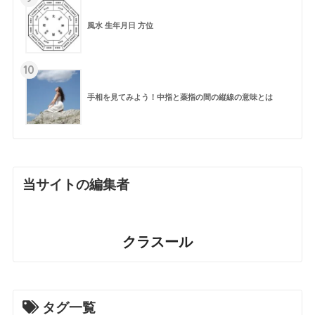
風水 生年月日 方位
10
手相を見てみよう！中指と薬指の間の縦線の意味とは
当サイトの編集者
クラスール
タグ一覧