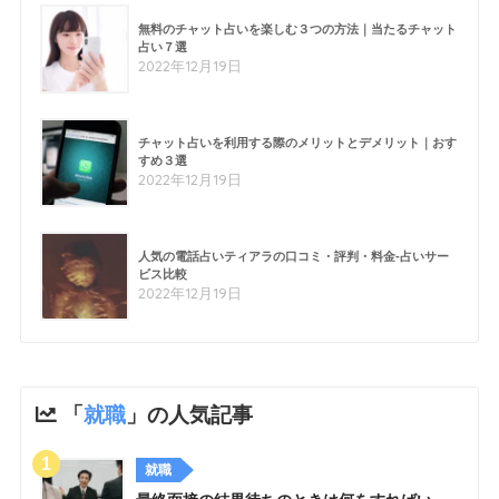
無料のチャット占いを楽しむ３つの方法｜当たるチャット
占い７選
2022年12月19日
チャット占いを利用する際のメリットとデメリット｜おす
すめ３選
2022年12月19日
人気の電話占いティアラの口コミ・評判・料金-占いサー
ビス比較
2022年12月19日
「
就職
」の人気記事
就職