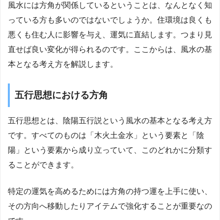
風水には方角が関係しているということは、なんとなく知
っている方も多いのではないでしょうか。住環境は良くも
悪くも住む人に影響を与え、運気に直結します。つまり見
直せば良い変化が得られるのです。ここからは、風水の基
本となる考え方を解説します。
五行思想における方角
五行思想とは、陰陽五行説という風水の基本となる考え方
です。すべてのものは「木火土金水」という要素と「陰
陽」という要素から成り立っていて、このどれかに分類す
ることができます。
特定の運気を高めるためには方角の持つ運を上手に使い、
その方向へ移動したりアイテムで強化することが重要なの