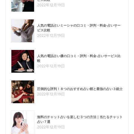
2022年12月19日
人気の電話占いミーシャの口コミ・評判・料金-占いサー
ビス比較
2022年12月19日
人気の電話占い優の口コミ・評判・料金-占いサービス比
較
2022年12月19日
圧倒的な評判！８つのおすすめ占い館と最強の占い３銃士
2022年12月19日
無料のチャット占いを楽しむ３つの方法｜当たるチャット
占い７選
2022年12月19日