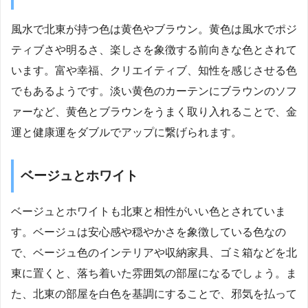
風水で北東が持つ色は黄色やブラウン。黄色は風水でポジ
ティブさや明るさ、楽しさを象徴する前向きな色とされて
います。富や幸福、クリエイティブ、知性を感じさせる色
でもあるようです。淡い黄色のカーテンにブラウンのソフ
ァーなど、黄色とブラウンをうまく取り入れることで、金
運と健康運をダブルでアップに繋げられます。
ベージュとホワイト
ベージュとホワイトも北東と相性がいい色とされていま
す。ベージュは安心感や穏やかさを象徴している色なの
で、ベージュ色のインテリアや収納家具、ゴミ箱などを北
東に置くと、落ち着いた雰囲気の部屋になるでしょう。ま
た、北東の部屋を白色を基調にすることで、邪気を払って