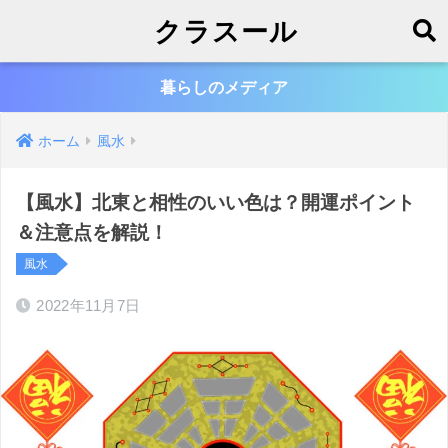
クラスール
暮らしのメディア
ホーム
風水
【風水】北東と相性のいい色は？開運ポイント
＆注意点を解説！
風水
2022年11月7日