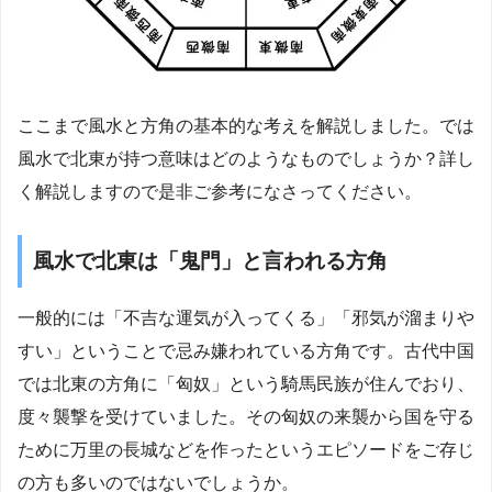
ここまで風水と方角の基本的な考えを解説しました。では
風水で北東が持つ意味はどのようなものでしょうか？詳し
く解説しますので是非ご参考になさってください。
風水で北東は「鬼門」と言われる方角
一般的には「不吉な運気が入ってくる」「邪気が溜まりや
すい」ということで忌み嫌われている方角です。古代中国
では北東の方角に「匈奴」という騎馬民族が住んでおり、
度々襲撃を受けていました。その匈奴の来襲から国を守る
ために万里の長城などを作ったというエピソードをご存じ
の方も多いのではないでしょうか。