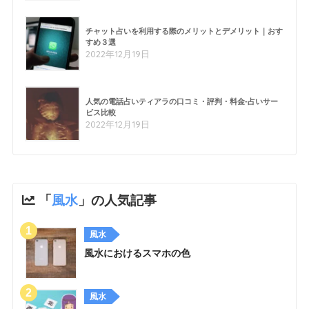
チャット占いを利用する際のメリットとデメリット｜おす
すめ３選
2022年12月19日
人気の電話占いティアラの口コミ・評判・料金-占いサー
ビス比較
2022年12月19日
「
風水
」の人気記事
風水
風水におけるスマホの色
風水