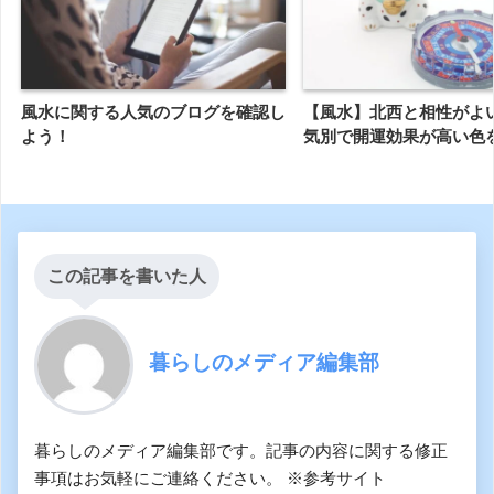
風水に関する人気のブログを確認し
【風水】北西と相性がよ
よう！
気別で開運効果が高い色
この記事を書いた人
暮らしのメディア編集部
暮らしのメディア編集部です。記事の内容に関する修正
事項はお気軽にご連絡ください。 ※参考サイト