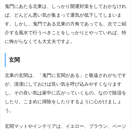
鬼門にあたる北東は、しっかり開運対策をしておかなけれ
ば、どんどん悪い気が集まって運気が低下してしまいま
す。しかし、鬼門である北東の方角であっても、次でご紹
介する風水で行うべきことをしっかりとやっていれば、特
に怖がらなくても大丈夫ですよ。
玄関
北東の玄関は、「鬼門に玄関がある」と敬遠されがちです
が、清潔にしておけば良い気を呼び込みやすくなります
し、その良い気は家中に広がっていくもの。なので除湿を
したり、こまめに掃除をしたりするように心がけましょ
う。
玄関マットやインテリアは、イエロー、ブラウン、ベージ