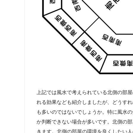
上記では風水で考えられている北側の部屋
れる効果なども紹介しましたが、どうすれ
も多いのではないでしょうか。特に風水の
か判断できない場合が多いです。北側の部
きます。北側の部屋の環境を良くしたい人