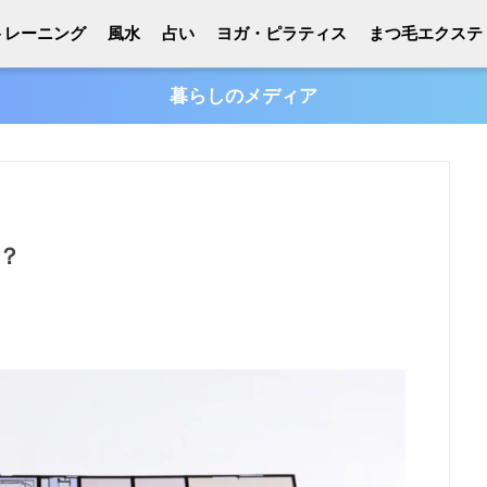
トレーニング
風水
占い
ヨガ・ピラティス
まつ毛エクステ
暮らしのメディア
？