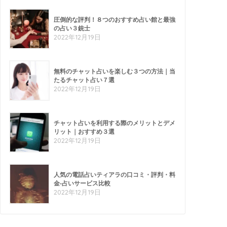
圧倒的な評判！８つのおすすめ占い館と最強
の占い３銃士
2022年12月19日
無料のチャット占いを楽しむ３つの方法｜当
たるチャット占い７選
2022年12月19日
チャット占いを利用する際のメリットとデメ
リット｜おすすめ３選
2022年12月19日
人気の電話占いティアラの口コミ・評判・料
金-占いサービス比較
2022年12月19日