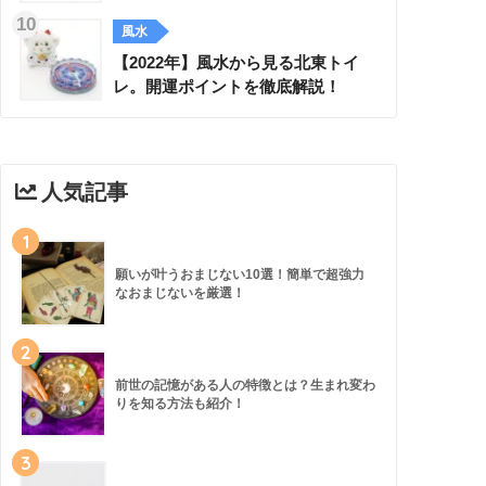
風水
【2022年】風水から見る北東トイ
レ。開運ポイントを徹底解説！
人気記事
1
願いが叶うおまじない10選！簡単で超強力
なおまじないを厳選！
2
前世の記憶がある人の特徴とは？生まれ変わ
りを知る方法も紹介！
3