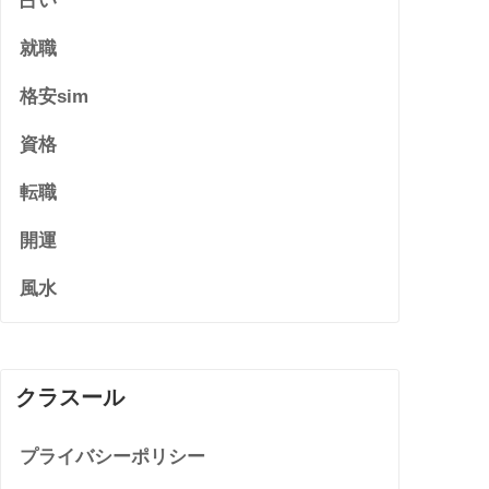
占い
就職
格安sim
資格
転職
開運
風水
クラスール
プライバシーポリシー