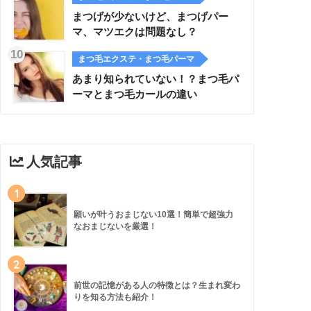
まつげが少ないけど、まつげパー
マ、マツエクは問題なし？
まつ毛エクステ・まつ毛パーマ
あまり知られていない！？まつ毛パ
ーマとまつ毛カールの違い
人気記事
1
願いが叶うおまじない10選！簡単で超強力
なおまじないを厳選！
2
前世の記憶がある人の特徴とは？生まれ変わ
りを知る方法も紹介！