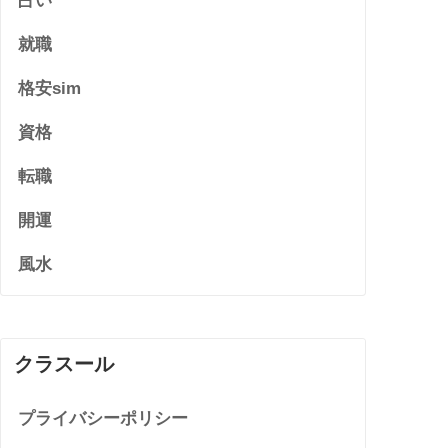
占い
就職
格安sim
資格
転職
開運
風水
クラスール
プライバシーポリシー