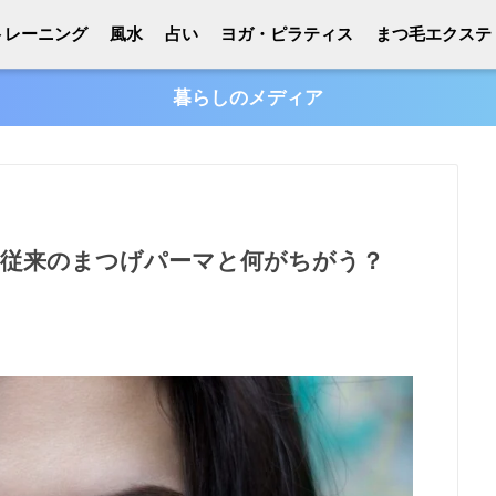
トレーニング
風水
占い
ヨガ・ピラティス
まつ毛エクステ
暮らしのメディア
？従来のまつげパーマと何がちがう？