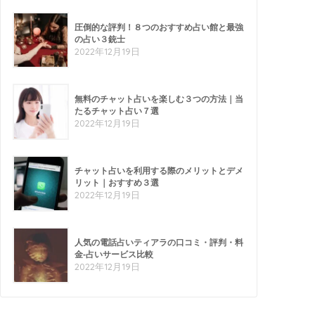
圧倒的な評判！８つのおすすめ占い館と最強
の占い３銃士
2022年12月19日
無料のチャット占いを楽しむ３つの方法｜当
たるチャット占い７選
2022年12月19日
チャット占いを利用する際のメリットとデメ
リット｜おすすめ３選
2022年12月19日
人気の電話占いティアラの口コミ・評判・料
金-占いサービス比較
2022年12月19日