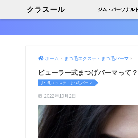
クラスール
ジム・パーソナル
ホーム
まつ毛エクステ・まつ毛パーマ
ビューラー式まつげパーマって
まつ毛エクステ・まつ毛パーマ
2022年10月2日