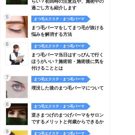
らい？初回時の注意点や、施術中の
過ごし方も紹介します
まつ毛エクステ・まつ毛パーマ
まつ毛パーマをしてまつ毛が抜ける
悩みを解消する方法
まつ毛エクステ・まつ毛パーマ
まつ毛パーマ当日はすっぴんで行く
ほうがいい？施術前・施術後に気を
付けることとは
まつ毛エクステ・まつ毛パーマ
埋没した後のまつ毛パーマについて
まつ毛エクステ・まつ毛パーマ
逆さまつげのまつげパーマをサロン
でするメリットと何歳からできるか
まつ毛エクステ・まつ毛パーマ