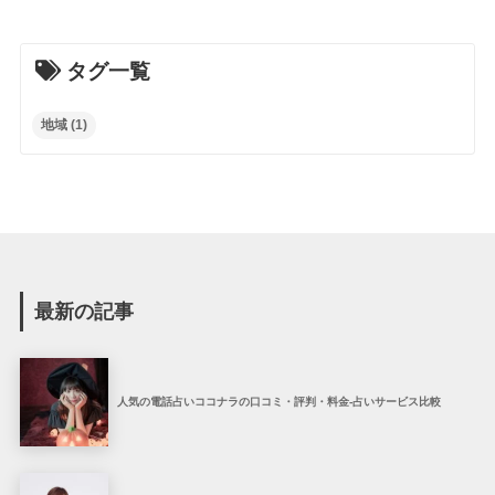
タグ一覧
地域
(1)
最新の記事
人気の電話占いココナラの口コミ・評判・料金-占いサービス比較