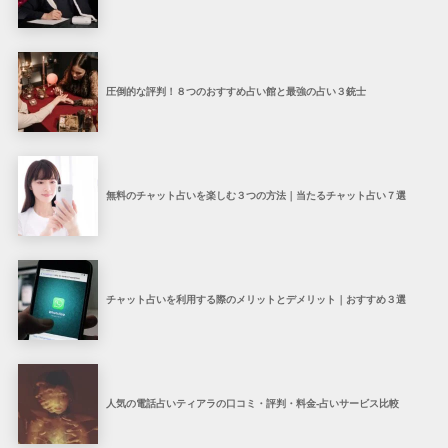
圧倒的な評判！８つのおすすめ占い館と最強の占い３銃士
無料のチャット占いを楽しむ３つの方法｜当たるチャット占い７選
チャット占いを利用する際のメリットとデメリット｜おすすめ３選
人気の電話占いティアラの口コミ・評判・料金-占いサービス比較