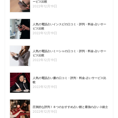
ービス比較
2022年12月19日
人気の電話占いインスピの口コミ・評判・料金-占いサー
ビス比較
2022年12月19日
人気の電話占いミーシャの口コミ・評判・料金-占いサー
ビス比較
2022年12月19日
人気の電話占い優の口コミ・評判・料金-占いサービス比
較
2022年12月19日
圧倒的な評判！８つのおすすめ占い館と最強の占い３銃士
2022年12月19日