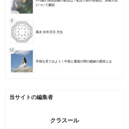
FP2級の実技試験の配点は？配点予想や合格点、合格方法
について解説
9
風水 生年月日 方位
10
手相を見てみよう！中指と薬指の間の縦線の意味とは
当サイトの編集者
クラスール