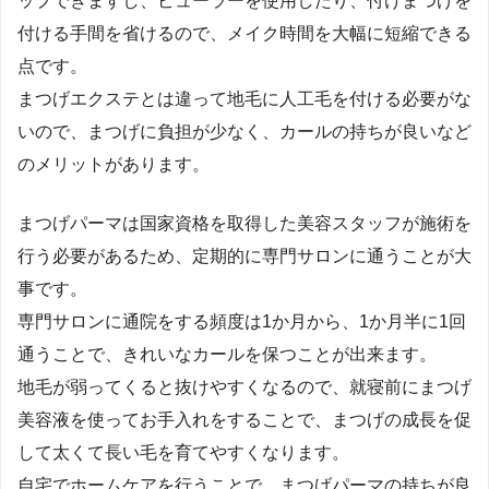
ップできますし、ビューラーを使用したり、付けまつげを
付ける手間を省けるので、メイク時間を大幅に短縮できる
点です。
まつげエクステとは違って地毛に人工毛を付ける必要がな
いので、まつげに負担が少なく、カールの持ちが良いなど
のメリットがあります。
まつげパーマは国家資格を取得した美容スタッフが施術を
行う必要があるため、定期的に専門サロンに通うことが大
事です。
専門サロンに通院をする頻度は1か月から、1か月半に1回
通うことで、きれいなカールを保つことが出来ます。
地毛が弱ってくると抜けやすくなるので、就寝前にまつげ
美容液を使ってお手入れをすることで、まつげの成長を促
して太くて長い毛を育てやすくなります。
自宅でホームケアを行うことで、まつげパーマの持ちが良