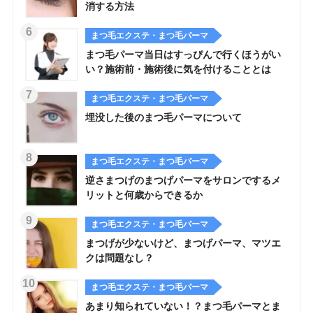
消する方法
まつ毛エクステ・まつ毛パーマ
まつ毛パーマ当日はすっぴんで行くほうがい
い？施術前・施術後に気を付けることとは
まつ毛エクステ・まつ毛パーマ
埋没した後のまつ毛パーマについて
まつ毛エクステ・まつ毛パーマ
逆さまつげのまつげパーマをサロンでするメ
リットと何歳からできるか
まつ毛エクステ・まつ毛パーマ
まつげが少ないけど、まつげパーマ、マツエ
クは問題なし？
まつ毛エクステ・まつ毛パーマ
あまり知られていない！？まつ毛パーマとま