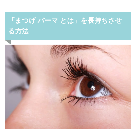
「まつげ パーマ とは」を長持ちさせ
る方法