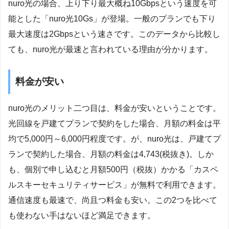
nuro光の場合、上り下り最大概ね10Gbpsという速度を可
能とした「nuro光10Gs」が登場。一般のプランでも下り
最大速度は2Gbpsという速さです。このデータから比較し
ても、nuro光が最速と言われている理由が分かります。
料金が安い
nuro光のメリット二つ目は、料金が安いということです。
光回線を戸建てプランで契約をした場合、月額の料金は平
均で5,000円～6,000円程度です。が、nuro光は、戸建てプ
ランで契約した場合、月額の料金は4,743(税抜き)。しか
も、個別で申し込むと月額500円（税抜）かかる「カスペ
ルスキーセキュリティサービス」が無料で利用できます。
通信速度も最速で、尚且つ料金も安い。この2つを比べて
も使わない手はないほど満足できます。