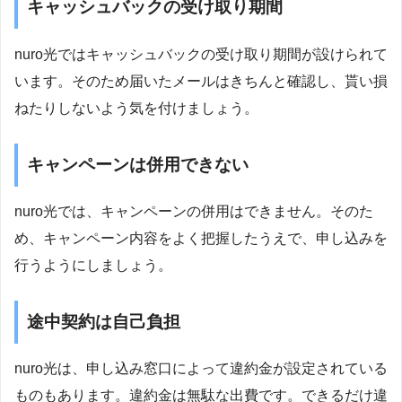
キャッシュバックの受け取り期間
nuro光ではキャッシュバックの受け取り期間が設けられて
います。そのため届いたメールはきちんと確認し、貰い損
ねたりしないよう気を付けましょう。
キャンペーンは併用できない
nuro光では、キャンペーンの併用はできません。そのた
め、キャンペーン内容をよく把握したうえで、申し込みを
行うようにしましょう。
途中契約は自己負担
nuro光は、申し込み窓口によって違約金が設定されている
ものもあります。違約金は無駄な出費です。できるだけ違