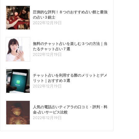
圧倒的な評判！８つのおすすめ占い館と最強
の占い３銃士
2022年12月19日
無料のチャット占いを楽しむ３つの方法｜当
たるチャット占い７選
2022年12月19日
チャット占いを利用する際のメリットとデメ
リット｜おすすめ３選
2022年12月19日
人気の電話占いティアラの口コミ・評判・料
金-占いサービス比較
2022年12月19日