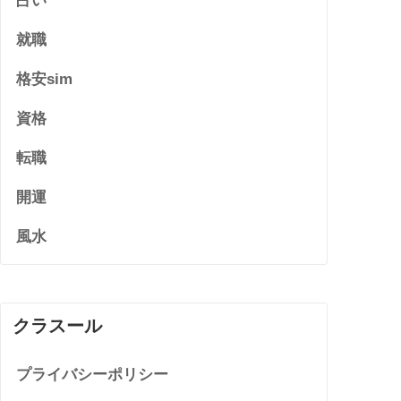
占い
就職
格安sim
資格
転職
開運
風水
クラスール
プライバシーポリシー