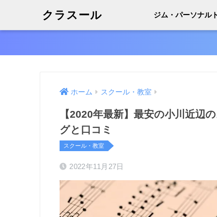
クラスール
ジム・パーソナル
ホーム
スクール・教室
【2020年最新】最安の小川近
グと口コミ
スクール・教室
2022年11月27日