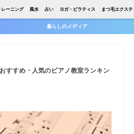
トレーニング
風水
占い
ヨガ・ピラティス
まつ毛エクステ
暮らしのメディア
辺のおすすめ・人気のピアノ教室ランキン