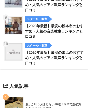
め・人気のピアノ教室ランキングと
口コミ
スクール・教室
【2020年最新】最安の松本市のおす
すめ・人気の音楽教室ランキングと
口コミ
スクール・教室
【2020年最新】最安の帯広のおすす
め・人気のピアノ教室ランキングと
口コミ
人気記事
1
願いが叶うおまじない10選！簡単で超強力